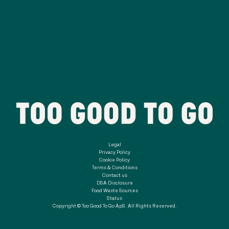
Legal
Privacy Policy
Cookie Policy
Terms & Conditions
Contact us
DSA Disclosure
Food Waste Sources
Status
Copyright © Too Good To Go ApS. All Rights Reserved.