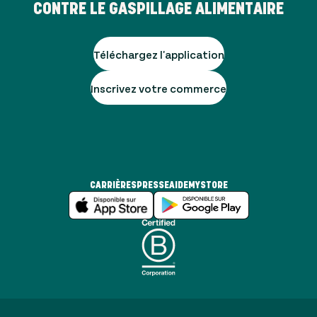
CONTRE LE GASPILLAGE ALIMENTAIRE
Téléchargez l'application
Inscrivez votre commerce
CARRIÈRES
PRESSE
AIDE
MYSTORE