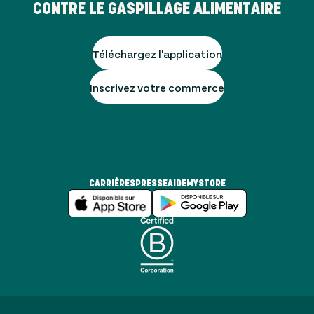
CONTRE LE GASPILLAGE ALIMENTAIRE
Téléchargez l'application
Inscrivez votre commerce
CARRIÈRES
PRESSE
AIDE
MYSTORE