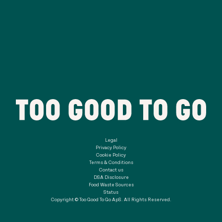
Legal
Privacy Policy
Cookie Policy
Terms & Conditions
Contact us
DSA Disclosure
Food Waste Sources
Status
Copyright © Too Good To Go ApS. All Rights Reserved.