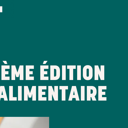
BE
2ÈME ÉDITION
 ALIMENTAIRE