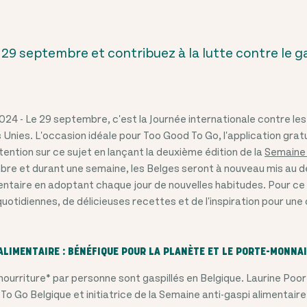
 29 septembre et contribuez à la lutte contre le g
24 - Le 29 septembre, c'est la Journée internationale contre les
Unies. L'occasion idéale pour Too Good To Go, l'application gratu
attention sur ce sujet en lançant la deuxième édition de la
Semaine 
mbre et durant une semaine, les Belges seront à nouveau mis au d
mentaire en adoptant chaque jour de nouvelles habitudes. Pour ce
otidiennes, de délicieuses recettes et de l'inspiration pour une 
ALIMENTAIRE : BÉNÉFIQUE POUR LA PLANÈTE ET LE PORTE-MONNA
nourriture* par personne sont gaspillés en Belgique. Laurine Po
 Go Belgique et initiatrice de la Semaine anti-gaspi alimentaire 