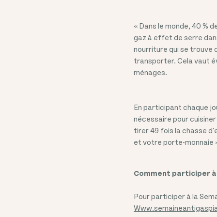
« Dans le monde, 40 % de
gaz à effet de serre dan
nourriture qui se trouve 
transporter. Cela vaut é
ménages.
En participant chaque jo
nécessaire pour cuisiner
tirer 49 fois la chasse 
et votre porte-monnaie 
Comment participer à 
Pour participer à la Sema
Www.semaineantigaspia