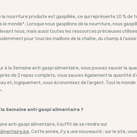
 la nourriture produite est gaspillée, ce qui représente 10 % de 
s le monde*. Lorsque nous gaspillons de la nourriture, nous gaspi
devant nous, mais aussi toutes les ressources précieuses utilisées
videmment pour tous les maillons de la chaîne, du champ à l'assie
ur à la Semaine anti-gaspi alimentaire, vous pouvez sauver la qua
 près de 2 repas complets, vous sauvez également la quantité d
d'eau et, logiquement, vous économisez de l'argent. Tout le monde
».
la Semaine anti-gaspi alimentaire ?
ine anti-gaspi alimentaire, il suffit de se rendre sur
limentaire.be
. Cette année, il y a une nouveauté : sur le site, v