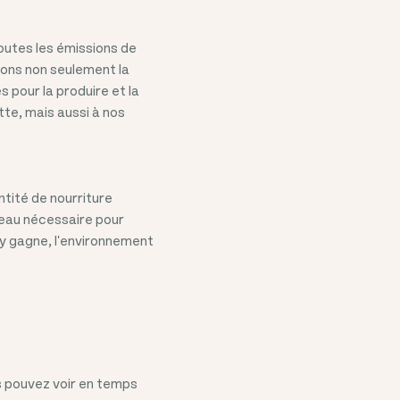
toutes les émissions de
llons non seulement la
 pour la produire et la
tte, mais aussi à nos
ntité de nourriture
'eau nécessaire pour
 y gagne, l'environnement
ous pouvez voir en temps