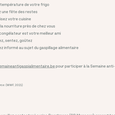
la température de votre frigo
z une fête des restes
isez votre cuisine
 la nourriture près de chez vous
 congélateur est votre meilleur ami
ez, sentez, goûtez
z informé au sujet du gaspillage alimentaire
maineantigaspialimentaire.be
pour participer à la Semaine anti-
rce: (WWF, 2021)