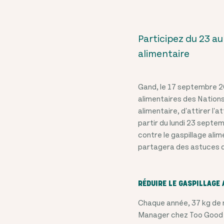
Participez du 23 au
alimentaire
Gand, le 17 septembre 20
alimentaires des Nations 
alimentaire, d'attirer l'
partir du lundi 23 septe
contre le gaspillage ali
partagera des astuces qu
RÉDUIRE LE GASPILLAGE 
Chaque année, 37 kg de 
Manager chez Too Good To