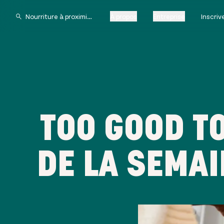
À propos
Entreprise
Inscri
TOO GOOD TO
DE LA SEMAI