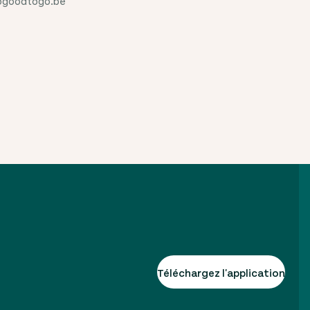
oogoodtogo.be
Téléchargez l'application