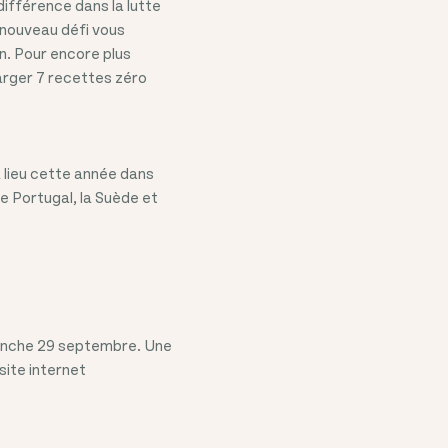
différence dans la lutte
n nouveau défi vous
on. Pour encore plus
arger 7 recettes zéro
a lieu cette année dans
e Portugal, la Suède et
manche 29 septembre. Une
site internet