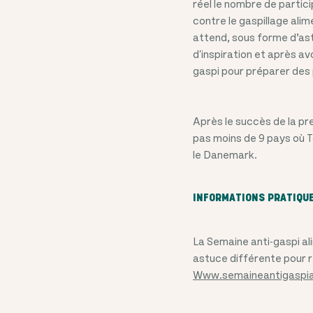
réel le nombre de partic
contre le gaspillage ali
attend, sous forme d’ast
d'inspiration et après a
gaspi pour préparer des p
Après le succès de la pr
pas moins de 9 pays où T
le Danemark.
INFORMATIONS PRATIQU
La Semaine anti-gaspi a
astuce différente pour ré
Www.semaineantigaspia