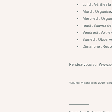
Lundi : Vérifiez 
Mardi : Organise
Mercredi : Organ
Jeudi : Sauvez de
Vendredi : Votre
Samedi : Observ
Dimanche : Reste
Rendez-vous sur
Www.se
*Source: Vlaanderen, 2019
*Sou
__________