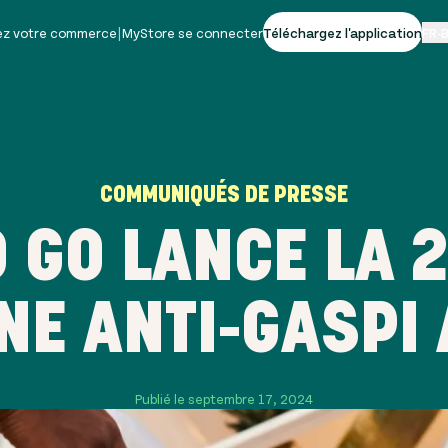
vez votre commerce
|
MyStore se connecter
Téléchargez l'application
FR-
COMMUNIQUÉS DE PRESSE
 GO LANCE LA 
NE ANTI-GASPI
Publié le septembre 17, 2024