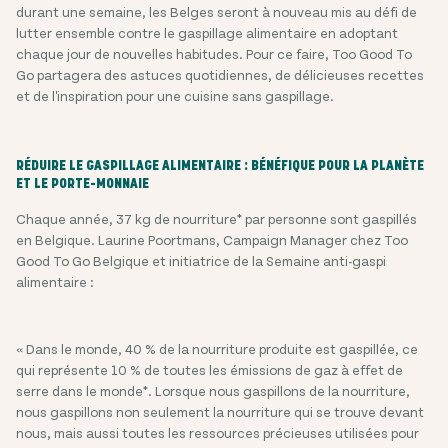
durant une semaine, les Belges seront à nouveau mis au défi de
lutter ensemble contre le gaspillage alimentaire en adoptant
chaque jour de nouvelles habitudes. Pour ce faire, Too Good To
Go partagera des astuces quotidiennes, de délicieuses recettes
et de l'inspiration pour une cuisine sans gaspillage.
RÉDUIRE LE GASPILLAGE ALIMENTAIRE : BÉNÉFIQUE POUR LA PLANÈTE
ET LE PORTE-MONNAIE
Chaque année, 37 kg de nourriture* par personne sont gaspillés
en Belgique. Laurine Poortmans, Campaign Manager chez Too
Good To Go Belgique et initiatrice de la Semaine anti-gaspi
alimentaire :
« Dans le monde, 40 % de la nourriture produite est gaspillée, ce
qui représente 10 % de toutes les émissions de gaz à effet de
serre dans le monde*. Lorsque nous gaspillons de la nourriture,
nous gaspillons non seulement la nourriture qui se trouve devant
nous, mais aussi toutes les ressources précieuses utilisées pour