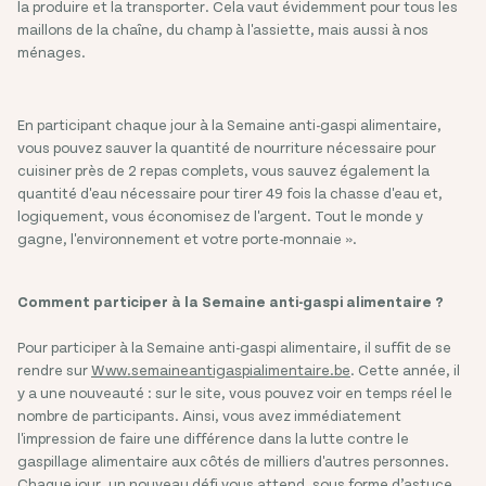
la produire et la transporter. Cela vaut évidemment pour tous les
maillons de la chaîne, du champ à l'assiette, mais aussi à nos
ménages.
En participant chaque jour à la Semaine anti-gaspi alimentaire,
vous pouvez sauver la quantité de nourriture nécessaire pour
cuisiner près de 2 repas complets, vous sauvez également la
quantité d'eau nécessaire pour tirer 49 fois la chasse d'eau et,
logiquement, vous économisez de l'argent. Tout le monde y
gagne, l'environnement et votre porte-monnaie ».
Comment participer à la Semaine anti-gaspi alimentaire ?
Pour participer à la Semaine anti-gaspi alimentaire, il suffit de se
rendre sur
Www.semaineantigaspialimentaire.be
. Cette année, il
y a une nouveauté : sur le site, vous pouvez voir en temps réel le
nombre de participants. Ainsi, vous avez immédiatement
l'impression de faire une différence dans la lutte contre le
gaspillage alimentaire aux côtés de milliers d'autres personnes.
Chaque jour, un nouveau défi vous attend, sous forme d’astuce