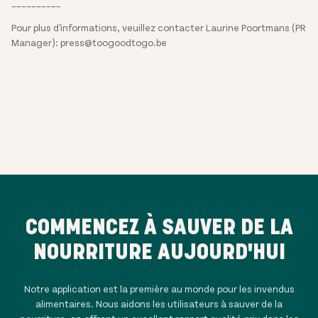
__________
Pour plus d'informations, veuillez contacter Laurine Poortmans (PR
Manager): press@toogoodtogo.be
COMMENCEZ À SAUVER DE LA
NOURRITURE AUJOURD'HUI
Notre application est la première au monde pour les invendus
alimentaires. Nous aidons les utilisateurs à sauver de la