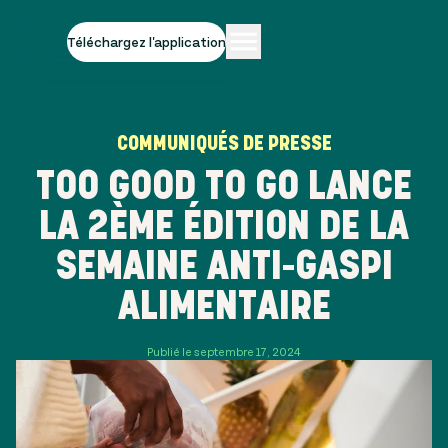
Téléchargez l'application
COMMUNIQUÉS DE PRESSE
TOO GOOD TO GO LANCE
LA 2ÈME ÉDITION DE LA
SEMAINE ANTI-GASPI
ALIMENTAIRE
Publié le septembre 17, 2024