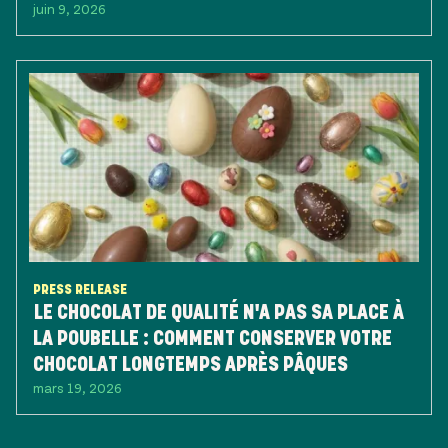
juin 9, 2026
PRESS RELEASE
LE CHOCOLAT DE QUALITÉ N'A PAS SA PLACE À
LA POUBELLE : COMMENT CONSERVER VOTRE
CHOCOLAT LONGTEMPS APRÈS PÂQUES
mars 19, 2026