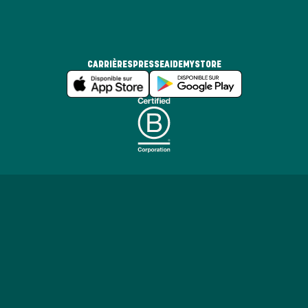
CARRIÈRES
PRESSE
AIDE
MYSTORE