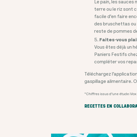
Le pain, les sauces
terre ou le riz sont 
facile d’en faire e
des bruschettas ou 
reste de pommes de 
Faites-vous plai
Vous êtes déjà un h
Paniers Festifs che
compléter vos repas
Téléchargez l’applicatio
gaspillage alimentaire. 
*Chiffres issus d’une étude iV
RECETTES EN COLLABOR