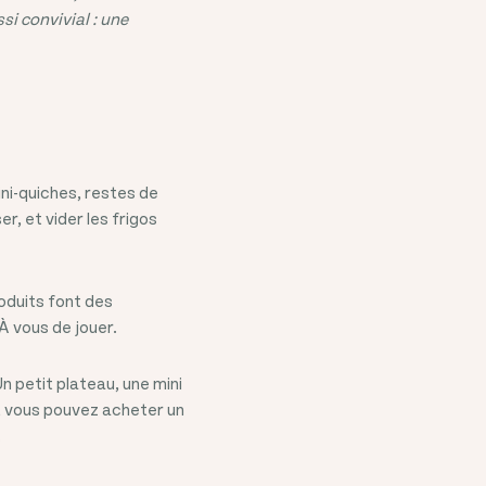
i convivial : une
ni-quiches, restes de
r, et vider les frigos
oduits font des
À vous de jouer.
n petit plateau, une mini
o, vous pouvez acheter un
.