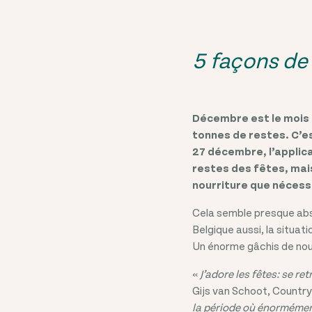
5 façons de 
Décembre est le mois 
tonnes de restes. C’es
27 décembre, l’applica
restes des fêtes, mais
nourriture que nécess
Cela semble presque abs
Belgique aussi, la situati
Un énorme gâchis de nour
«
J’adore les fêtes: se r
Gijs van Schoot, Countr
la période où énormément