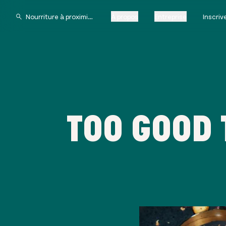
À propos
Entreprise
Inscri
TOO GOOD 