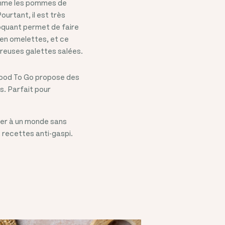
comme les pommes de
ourtant, il est très
roquant permet de faire
 en omelettes, et ce
ureuses galettes salées.
Good To Go propose des
s. Parfait pour
uer à un monde sans
 recettes anti-gaspi.