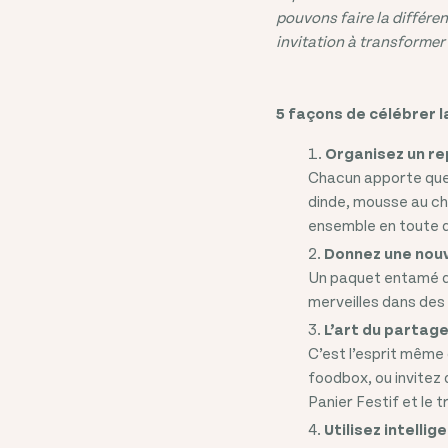
pouvons faire la différe
invitation à transformer 
5 façons de célébrer 
Organisez un r
Chacun apporte quelq
dinde, mousse au cho
ensemble en toute 
Donnez une nouve
Un paquet entamé de
merveilles dans des
L’art du partag
C’est l’esprit même 
foodbox, ou invitez 
Panier Festif et le 
Utilisez intelli