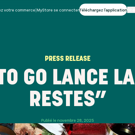
vez votre commerce
|
MyStore se connecter
Téléchargez l'application
FR-
PRESS RELEASE
TO GO LANCE LA
RESTES”
Publié le novembre 28, 2025