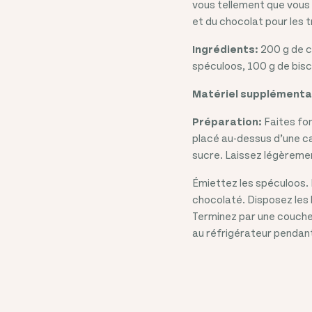
vous tellement que vous 
et du chocolat pour les 
Ingrédients:
200 g de c
spéculoos, 100 g de biscu
Matériel supplémenta
Préparation:
Faites fon
placé au-dessus d’une ca
sucre. Laissez légèremen
Émiettez les spéculoos. 
chocolaté. Disposez les 
Terminez par une couche
au réfrigérateur pendant