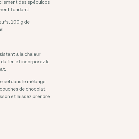
acilement des spéculoos
ement fondant!
œufs, 100 g de
el
sistant à la chaleur
 du feu et incorporez le
at.
de sel dans le mélange
s couches de chocolat.
sson et laissez prendre