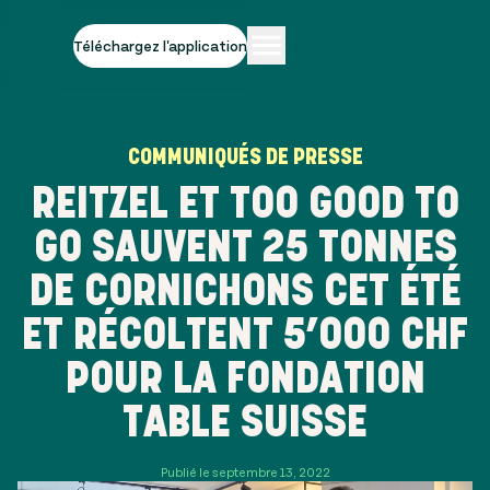
Téléchargez l'application
COMMUNIQUÉS DE PRESSE
REITZEL ET TOO GOOD TO
GO SAUVENT 25 TONNES
DE CORNICHONS CET ÉTÉ
ET RÉCOLTENT 5’000 CHF
POUR LA FONDATION
TABLE SUISSE
Publié le septembre 13, 2022