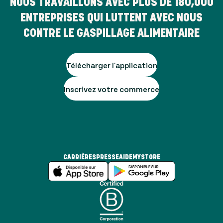
NOUS TRAVAILLONS AVEC PLUS DE
180,000
ENTREPRISES QUI LUTTENT AVEC NOUS
CONTRE LE GASPILLAGE ALIMENTAIRE
Télécharger l'application
Inscrivez votre commerce
CARRIÈRES
PRESSE
AIDE
MYSTORE