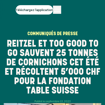
Téléchargez l'application
COMMUNIQUÉS DE PRESSE
REITZEL ET TOO GOOD TO
GO SAUVENT 25 TONNES
DE CORNICHONS CET ÉTÉ
ET RÉCOLTENT 5’000 CHF
POUR LA FONDATION
TABLE SUISSE
Publié le septembre 13, 2022