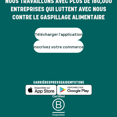
NOUS TRAVAILLONS AVEC PLUS DE
180,000
ENTREPRISES QUI LUTTENT AVEC NOUS
CONTRE LE GASPILLAGE ALIMENTAIRE
Télécharger l'application
Inscrivez votre commerce
CARRIÈRES
PRESSE
AIDE
MYSTORE