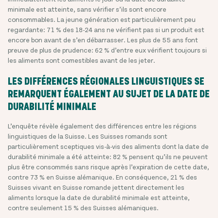
minimale est atteinte, sans vérifier s’ils sont encore
consommables. La jeune génération est particulièrement peu
regardante: 71 % des 18-24 ans ne vérifient pas si un produit est
encore bon avant de s’en débarrasser. Les plus de 55 ans font
preuve de plus de prudence: 62 % d’entre eux vérifient toujours si
les aliments sont comestibles avant de les jeter.
LES DIFFÉRENCES RÉGIONALES LINGUISTIQUES SE
REMARQUENT ÉGALEMENT AU SUJET DE LA DATE DE
DURABILITÉ MINIMALE
L’enquête révèle également des différences entre les régions
linguistiques de la Suisse. Les Suisses romands sont
particulièrement sceptiques vis-à-vis des aliments dont la date de
durabilité minimale a été atteinte: 82 % pensent qu’ils ne peuvent
plus être consommés sans risque après l’expiration de cette date,
contre 73 % en Suisse alémanique. En conséquence, 21 % des
Suisses vivant en Suisse romande jettent directement les
aliments lorsque la date de durabilité minimale est atteinte,
contre seulement 15 % des Suisses alémaniques.