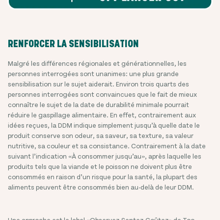
RENFORCER LA SENSIBILISATION
Malgré les différences régionales et générationnelles, les
personnes interrogées sont unanimes: une plus grande
sensibilisation sur le sujet aiderait. Environ trois quarts des
personnes interrogées sont convaincues que le fait de mieux
connaître le sujet de la date de durabilité minimale pourrait
réduire le gaspillage alimentaire. En effet, contrairement aux
idées reçues, la DDM indique simplement jusqu’à quelle date le
produit conserve son odeur, sa saveur, sa texture, sa valeur
nutritive, sa couleur et sa consistance. Contrairement à la date
suivant l’indication «À consommer jusqu’au», après laquelle les
produits tels que la viande et le poisson ne doivent plus être
consommés en raison d’un risque pour la santé, la plupart des
aliments peuvent être consommés bien au-delà de leur DDM.
Une approche est le label «Observez-Sentez-Goûtez» de Too