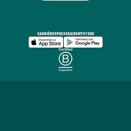
CARRIÈRES
PRESSE
AIDE
MYSTORE