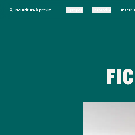
À propos
Entreprise
Inscri
FI