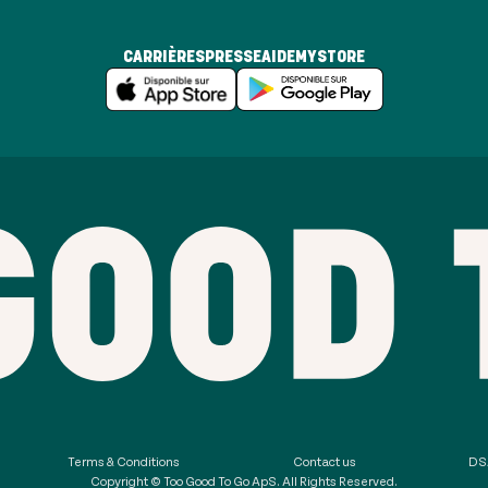
CARRIÈRES
PRESSE
AIDE
MYSTORE
Terms & Conditions
Contact us
DSA
Copyright © Too Good To Go ApS. All Rights Reserved.