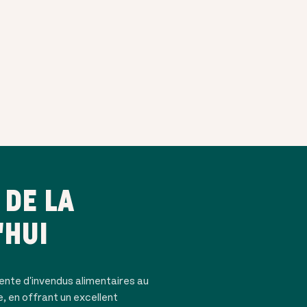
DE LA
'HUI
ente d'invendus alimentaires au
e, en offrant un excellent