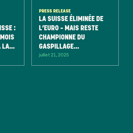
PRESS RELEASE
LA SUISSE ÉLIMINÉE DE
ISSE :
L’EURO – MAIS RESTE
 MOIS
CHAMPIONNE DU
 LA
GASPILLAGE
juillet 21, 2025
ANNÉE
ALIMENTAIRE