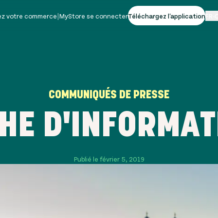
vez votre commerce
|
MyStore se connecter
Téléchargez l'application
FR-
COMMUNIQUÉS DE PRESSE
CHE D'INFORMAT
Publié le février 5, 2019