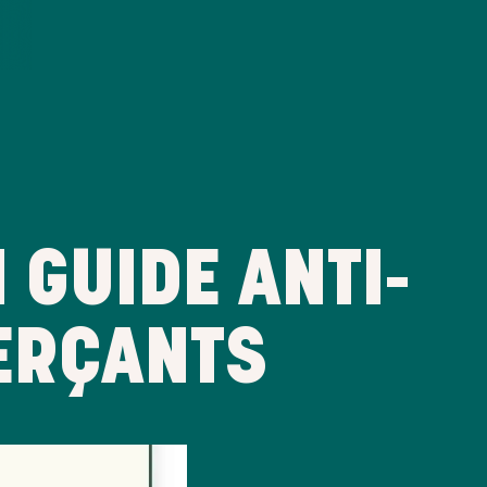
 GUIDE ANTI-
ERÇANTS