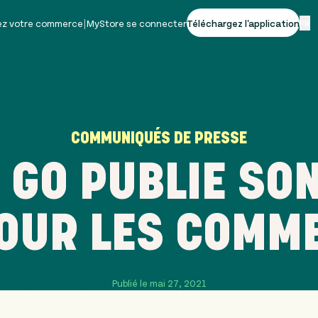
vez votre commerce
|
MyStore se connecter
Téléchargez l'application
FR
COMMUNIQUÉS DE PRESSE
 GO PUBLIE SON
POUR LES COMM
Publié le mai 27, 2021