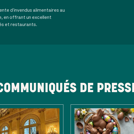
ente d'invendus alimentaires au
e, en offrant un excellent
és et restaurants.
COMMUNIQUÉS DE PRESS