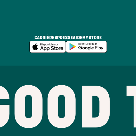
CARRIÈRES
PRESSE
AIDE
MYSTORE