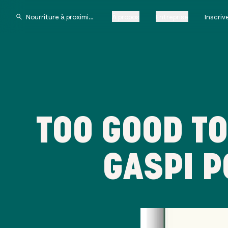
À propos
Entreprise
Inscri
TOO GOOD TO
GASPI 