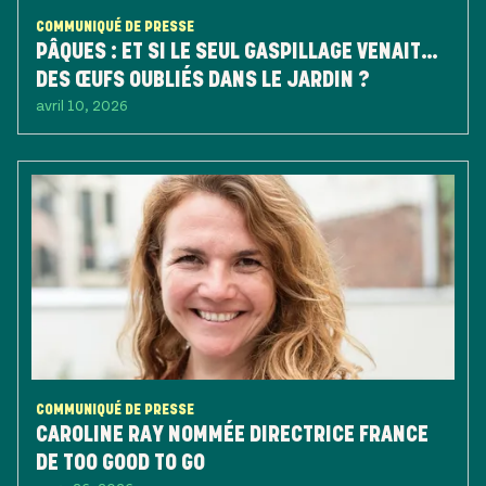
COMMUNIQUÉ DE PRESSE
PÂQUES : ET SI LE SEUL GASPILLAGE VENAIT…
DES ŒUFS OUBLIÉS DANS LE JARDIN ?
avril 10, 2026
COMMUNIQUÉ DE PRESSE
CAROLINE RAY NOMMÉE DIRECTRICE FRANCE
DE TOO GOOD TO GO