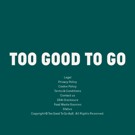
Legal
Privacy Policy
Cookie Policy
Terms & Conditions
Contact us
DSA Disclosure
Food Waste Sources
Status
Copyright © Too Good To Go ApS. All Rights Reserved.