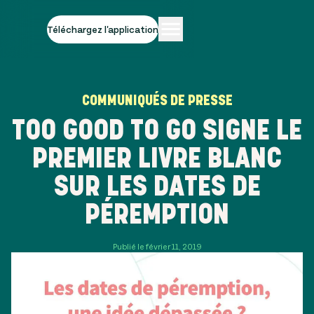
Téléchargez l'application
COMMUNIQUÉS DE PRESSE
TOO GOOD TO GO SIGNE LE
PREMIER LIVRE BLANC
SUR LES DATES DE
PÉREMPTION
Publié le février 11, 2019