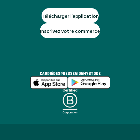
Télécharger l'application
Inscrivez votre commerce
CARRIÈRES
PRESSE
AIDE
MYSTORE