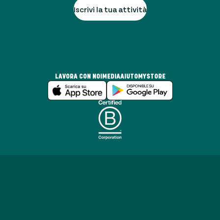
Iscrivi la tua attività
LAVORA CON NOI
MEDIA
AIUTO
MYSTORE