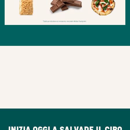
INIZIA OGGI A SALVARE IL CIBO