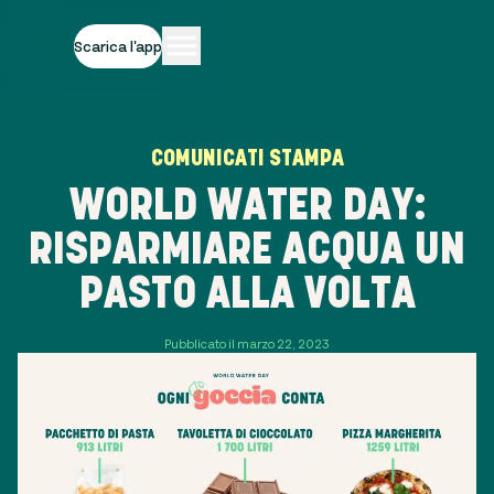
Scarica l'app
COMUNICATI STAMPA
WORLD WATER DAY:
RISPARMIARE ACQUA UN
PASTO ALLA VOLTA
Pubblicato il marzo 22, 2023