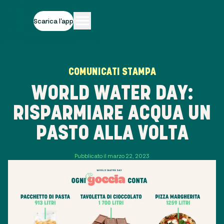
Scarica l'app
COMUNICATI STAMPA
WORLD WATER DAY:
RISPARMIARE ACQUA UN
PASTO ALLA VOLTA
Pubblicato il marzo 22, 2023