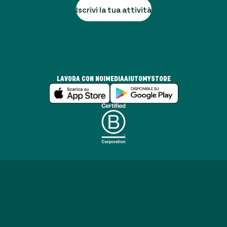
Iscrivi la tua attività
LAVORA CON NOI
MEDIA
AIUTO
MYSTORE