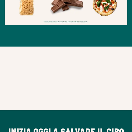
INIZIA OGGI A SALVARE IL CIBO