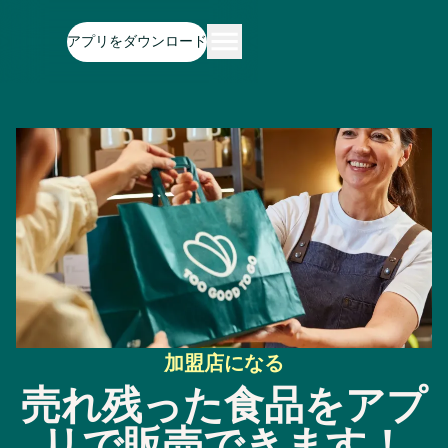
アプリをダウンロード
加盟店になる
売れ残った食品をアプ
リで販売できます！