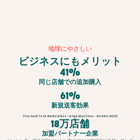
地球にやさしい
ビジネスにもメリット
41%
同じ店舗での追加購入
61%
新規送客効果
(Too Good To Go Marketplace - In App Questions - October 2022)
18万店舗
加盟パートナー企業