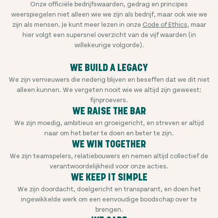
Onze officiële bedrijfswaarden, gedrag en principes
weerspiegelen niet alleen wie we zijn als bedrijf, maar ook wie we
zijn als mensen. Je kunt meer lezen in onze
Code of Ethics
, maar
hier volgt een supersnel overzicht van de vijf waarden (in
willekeurige volgorde).
WE BUILD A LEGACY
We zijn vernieuwers die nederig blijven en beseffen dat we dit niet
alleen kunnen. We vergeten nooit wie we altijd zijn geweest:
fijnproevers.
WE RAISE THE BAR
We zijn moedig, ambitieus en groeigericht, en streven er altijd
naar om het beter te doen en beter te zijn.
WE WIN TOGETHER
We zijn teamspelers, relatiebouwers en nemen altijd collectief de
verantwoordelijkheid voor onze acties.
WE KEEP IT SIMPLE
We zijn doordacht, doelgericht en transparant, en doen het
ingewikkelde werk om een eenvoudige boodschap over te
brengen.