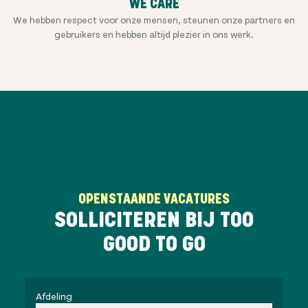
WE CARE
We hebben respect voor onze mensen, steunen onze partners en
gebruikers en hebben altijd plezier in ons werk.
OPENSTAANDE VACATURES
SOLLICITEREN BIJ TOO
GOOD TO GO
Afdeling