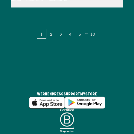
1
2
3
4
5
10
WERKEN
PRESS
SUPPORT
MYSTORE