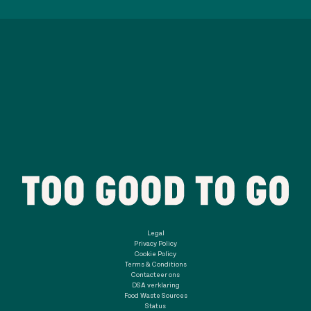
Legal
Privacy Policy
Cookie Policy
Terms & Conditions
Contacteer ons
DSA verklaring
Food Waste Sources
Status