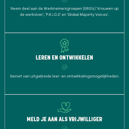
Neem deel aan de Werknemersgroepen (ERG's) 'Vrouwen op
de werkvloer', 'P.R.I.D.E' en 'Global Majority Voices'.
LEREN EN ONTWIKKELEN
Geniet van uitgebreide leer- en ontwikkelingsmogelijkheden.
MELD JE AAN ALS VRIJWILLIGER