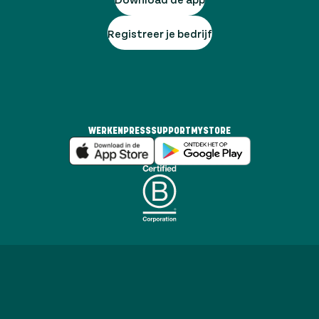
Registreer je bedrijf
WERKEN
PRESS
SUPPORT
MYSTORE