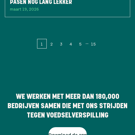
PASEN NOG LANG LEKKER
maart 19, 2026
1
2
3
4
5
15
WE WERKEN MET MEER DAN
180,000
BEDRIJVEN SAMEN DIE MET ONS STRIJDEN
TEGEN VOEDSELVERSPILLING
Download de app