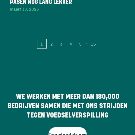
PASEN NOG LANG LEKKER
maart 19, 2026
1
2
3
4
5
15
WE WERKEN MET MEER DAN
180,000
BEDRIJVEN SAMEN DIE MET ONS STRIJDEN
TEGEN VOEDSELVERSPILLING
Download de app