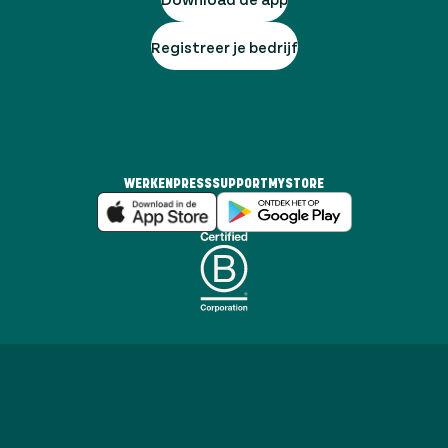
Registreer je bedrijf
WERKEN
PRESS
SUPPORT
MYSTORE