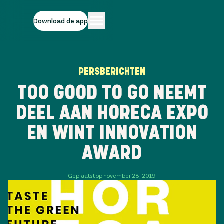
Download de app
PERSBERICHTEN
TOO GOOD TO GO NEEMT
DEEL AAN HORECA EXPO
EN WINT INNOVATION
AWARD
Geplaatst op november 28, 2019