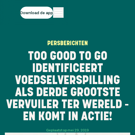
Download de app
PERSBERICHTEN
TOO GOOD TO GO
IDENTIFICEERT
VOEDSELVERSPILLING
ALS DERDE GROOTSTE
VERVUILER TER WERELD -
EN KOMT IN ACTIE!
Geplaatst op mei 29, 2019