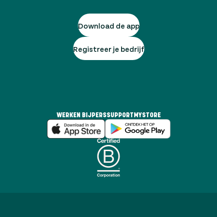
Download de app
Registreer je bedrijf
WERKEN BIJ
PERS
SUPPORT
MYSTORE