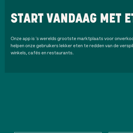
START VANDAAG MET E
Onze app is 's werelds grootste marktplaats voor onverk
helpen onze gebruikers lekker eten te redden van de verspilli
winkels, cafés en restaurants.