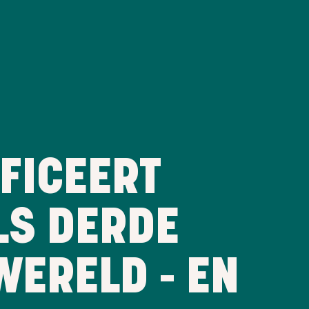
IFICEERT
LS DERDE
WERELD - EN