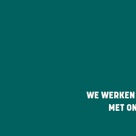
WE WERKEN
MET O