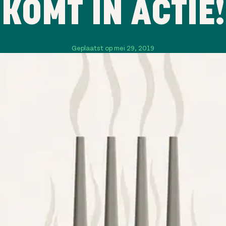
KOMT IN ACTIE!
Geplaatst op mei 29, 2019