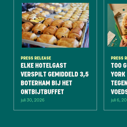
PRESS RELEASE
PRESS 
ELKE HOTELGAST
TOO G
VERSPILT GEMIDDELD 3,5
YORK 
BOTERHAM BIJ HET
TEGE
ONTBIJTBUFFET
VOED
juli 30, 2026
juli 6, 2