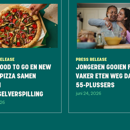
RELEASE
PRESS RELEASE
OOD TO GO EN NEW
JONGEREN GOOIEN 
PIZZA SAMEN
VAKER ETEN WEG D
N
55-PLUSSERS
juni 24, 2026
SELVERSPILLING
026