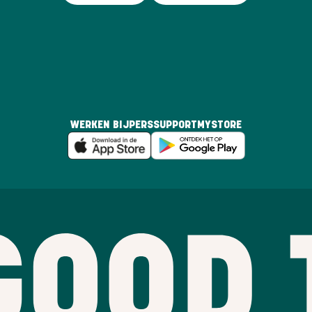
WERKEN BIJ
PERS
SUPPORT
MYSTORE