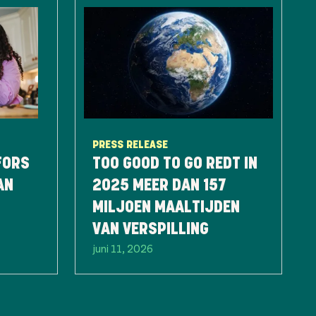
PRESS RELEASE
FORS
TOO GOOD TO GO REDT IN
AN
2025 MEER DAN 157
MILJOEN MAALTIJDEN
VAN VERSPILLING
juni 11, 2026