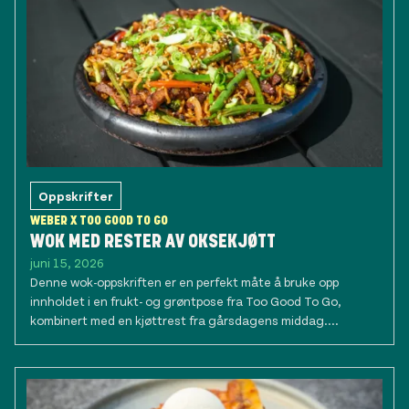
Oppskrifter
WEBER X TOO GOOD TO GO
WOK MED RESTER AV OKSEKJØTT
juni 15, 2026
Denne wok-oppskriften er en perfekt måte å bruke opp
innholdet i en frukt- og grøntpose fra Too Good To Go,
kombinert med en kjøttrest fra gårsdagens middag....