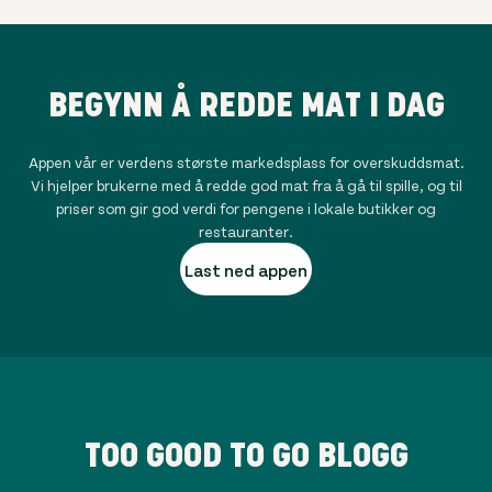
BEGYNN Å REDDE MAT I DAG
Appen vår er verdens største markedsplass for overskuddsmat.
Vi hjelper brukerne med å redde god mat fra å gå til spille, og til
priser som gir god verdi for pengene i lokale butikker og
restauranter.
Last ned appen
TOO GOOD TO GO BLOGG