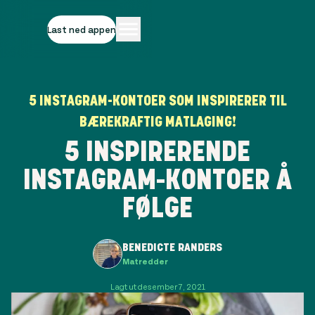
Last ned appen
5 INSTAGRAM-KONTOER SOM INSPIRERER TIL
BÆREKRAFTIG MATLAGING!
5 INSPIRERENDE
INSTAGRAM-KONTOER Å
FØLGE
BENEDICTE RANDERS
Matredder
Lagt ut desember 7, 2021