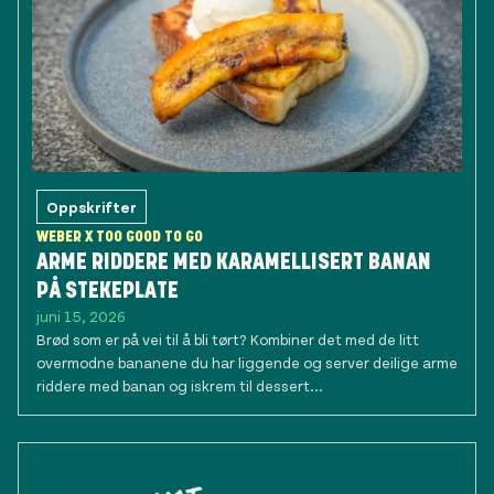
Oppskrifter
WEBER X TOO GOOD TO GO
ARME RIDDERE MED KARAMELLISERT BANAN
PÅ STEKEPLATE
juni 15, 2026
Brød som er på vei til å bli tørt? Kombiner det med de litt
overmodne bananene du har liggende og server deilige arme
riddere med banan og iskrem til dessert...