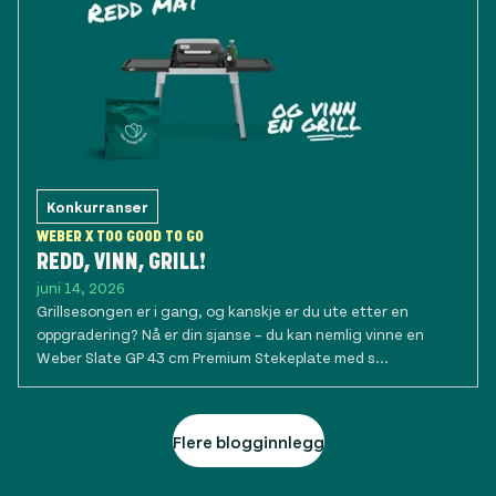
Konkurranser
WEBER X TOO GOOD TO GO
REDD, VINN, GRILL!
juni 14, 2026
Grillsesongen er i gang, og kanskje er du ute etter en
oppgradering? Nå er din sjanse – du kan nemlig vinne en
Weber Slate GP 43 cm Premium Stekeplate med s...
Flere blogginnlegg