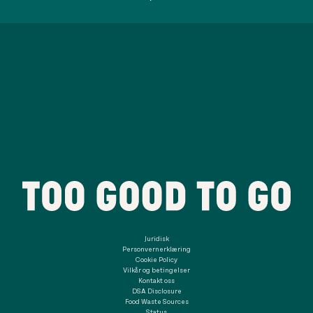
Juridisk
Personvernerklæring
Cookie Policy
Vilkår og betingelser
Kontakt oss
DSA Disclosure
Food Waste Sources
Status