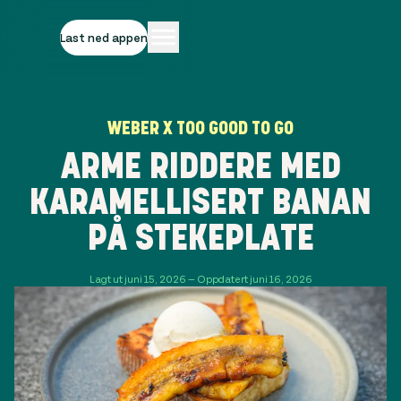
Last ned appen
WEBER X TOO GOOD TO GO
ARME RIDDERE MED
KARAMELLISERT BANAN
PÅ STEKEPLATE
Lagt ut juni 15, 2026 — Oppdatert juni 16, 2026