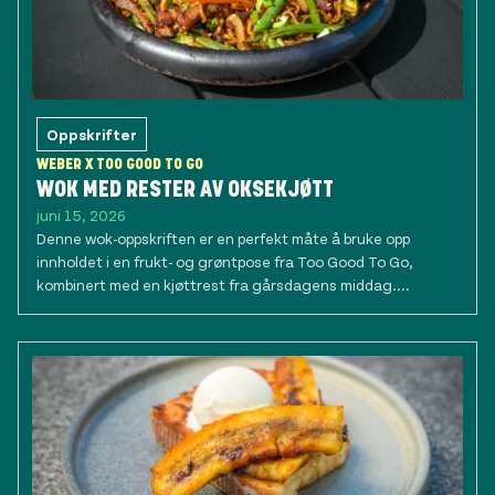
Oppskrifter
WEBER X TOO GOOD TO GO
WOK MED RESTER AV OKSEKJØTT
juni 15, 2026
Denne wok-oppskriften er en perfekt måte å bruke opp
innholdet i en frukt- og grøntpose fra Too Good To Go,
kombinert med en kjøttrest fra gårsdagens middag....