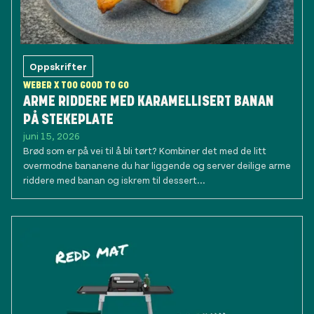
Oppskrifter
WEBER X TOO GOOD TO GO
ARME RIDDERE MED KARAMELLISERT BANAN
PÅ STEKEPLATE
juni 15, 2026
Brød som er på vei til å bli tørt? Kombiner det med de litt
overmodne bananene du har liggende og server deilige arme
riddere med banan og iskrem til dessert...