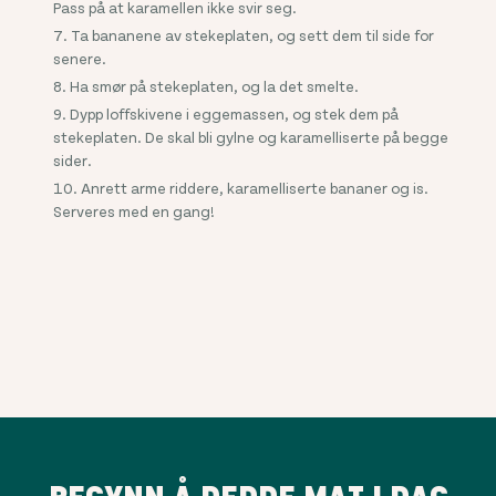
Pass på at karamellen ikke svir seg.
Ta bananene av stekeplaten, og sett dem til side for
senere.
Ha smør på stekeplaten, og la det smelte.
Dypp loffskivene i eggemassen, og stek dem på
stekeplaten. De skal bli gylne og karamelliserte på begge
sider.
Anrett arme riddere, karamelliserte bananer og is.
Serveres med en gang!