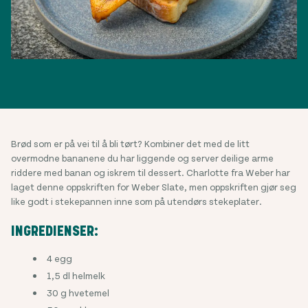
Brød som er på vei til å bli tørt? Kombiner det med de litt
overmodne bananene du har liggende og server deilige arme
riddere med banan og iskrem til dessert. Charlotte fra Weber har
laget denne oppskriften for Weber Slate, men oppskriften gjør seg
like godt i stekepannen inne som på utendørs stekeplater.
INGREDIENSER:
4 egg
1,5 dl helmelk
30 g hvetemel