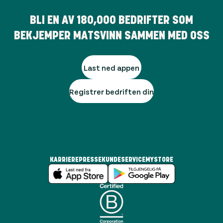
BLI EN AV
180,000
BEDRIFTER SOM
BEKJEMPER MATSVINN SAMMEN MED OSS
Last ned appen
Registrer bedriften din
KARRIERE
PRESSE
KUNDESERVICE
MYSTORE