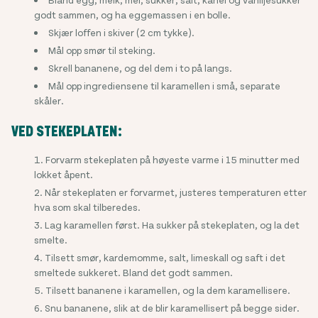
godt sammen, og ha eggemassen i en bolle.
Skjær loffen i skiver (2 cm tykke).
Mål opp smør til steking.
Skrell bananene, og del dem i to på langs.
Mål opp ingrediensene til karamellen i små, separate
skåler.
VED STEKEPLATEN:
Forvarm stekeplaten på høyeste varme i 15 minutter med
lokket åpent.
Når stekeplaten er forvarmet, justeres temperaturen etter
hva som skal tilberedes.
Lag karamellen først. Ha sukker på stekeplaten, og la det
smelte.
Tilsett smør, kardemomme, salt, limeskall og saft i det
smeltede sukkeret. Bland det godt sammen.
Tilsett bananene i karamellen, og la dem karamellisere.
Snu bananene, slik at de blir karamellisert på begge sider.