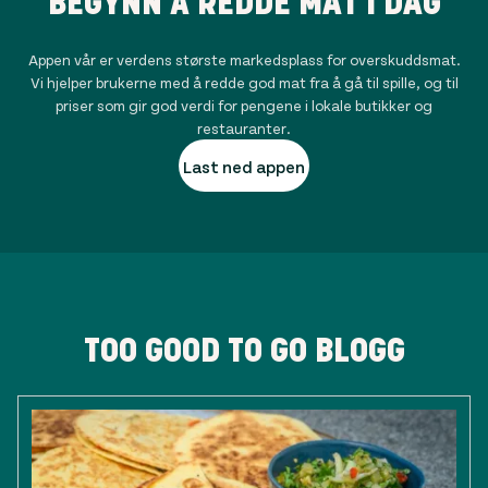
BEGYNN Å REDDE MAT I DAG
Appen vår er verdens største markedsplass for overskuddsmat.
Vi hjelper brukerne med å redde god mat fra å gå til spille, og til
priser som gir god verdi for pengene i lokale butikker og
restauranter.
Last ned appen
TOO GOOD TO GO BLOGG