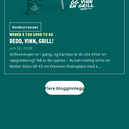
Konkurranser
WEBER X TOO GOOD TO GO
REDD, VINN, GRILL!
juni 14, 2026
Grillsesongen er i gang, og kanskje er du ute etter en
oppgradering? Nå er din sjanse – du kan nemlig vinne en
Weber Slate GP 43 cm Premium Stekeplate med s...
Flere blogginnlegg