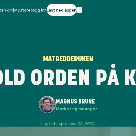
ten din
|
MyStore logg inn
Last ned appen
NO
MATREDDERUKEN
HOLD ORDEN PÅ 
MAGNUS BRUNE
Marketing manager
Lagt ut september 24, 2024