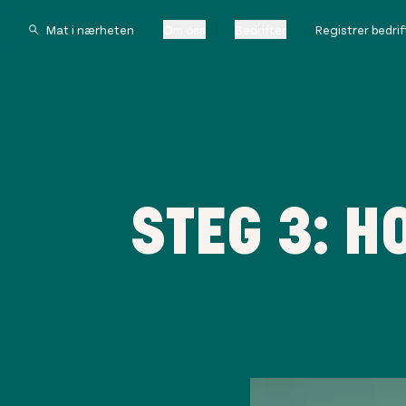
Om oss
Bedrifter
Registrer bedrif
STEG 3: 