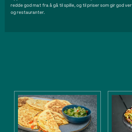
redde god mat fra å gå til spille, og til priser som gir god ve
og restauranter.