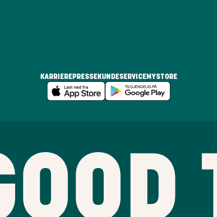
KARRIERE
PRESSE
KUNDESERVICE
MYSTORE