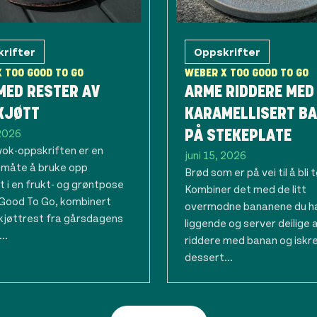
rifter
Oppskrifter
 TOO GOOD TO GO
WEBER X TOO GOOD TO GO
MED RESTER AV
ARME RIDDERE MED
KJØTT
KARAMELLISERT B
 2026
PÅ STEKEPLATE
ok-oppskriften er en
juni 15, 2026
 måte å bruke opp
Brød som er på vei til å bli 
t i en frukt- og grøntpose
Kombiner det med de litt
 Good To Go, kombinert
overmodne bananene du h
kjøttrest fra gårsdagens
liggende og server deilige
..
riddere med banan og iskre
dessert...