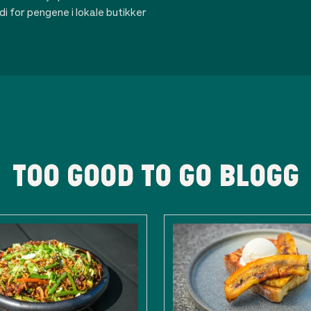
rdi for pengene i lokale butikker
TOO GOOD TO GO BLOGG