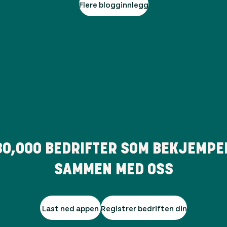
Flere blogginnlegg
80,000
BEDRIFTER SOM BEKJEMPE
SAMMEN MED OSS
Last ned appen
Registrer bedriften din