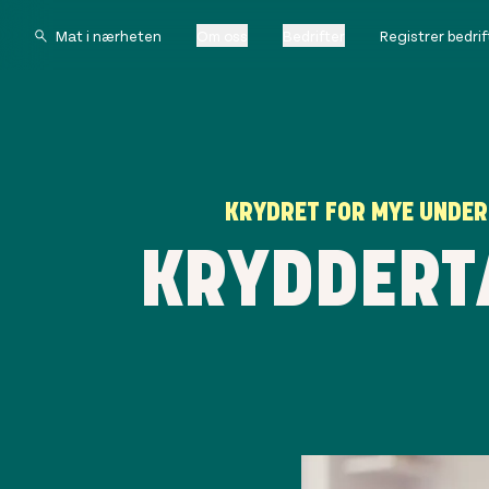
Om oss
Bedrifter
Registrer bedrif
KRYDRET FOR MYE UNDER
KRYDDERTA