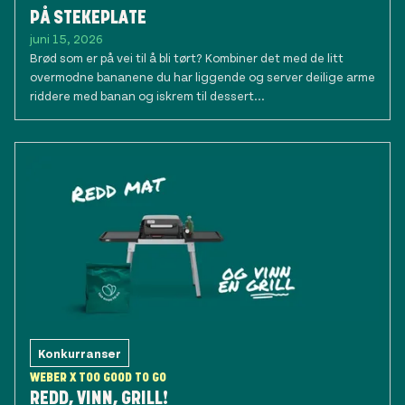
PÅ STEKEPLATE
juni 15, 2026
Brød som er på vei til å bli tørt? Kombiner det med de litt
overmodne bananene du har liggende og server deilige arme
riddere med banan og iskrem til dessert...
Konkurranser
WEBER X TOO GOOD TO GO
REDD, VINN, GRILL!