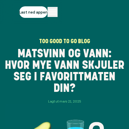
Last ned appen
TOO GOOD TO GO BLOG
MATSVINN OG VANN:
HVOR MYE VANN SKJULER
SEG I FAVORITTMATEN
DIN?
Lagt ut mars 21, 2025