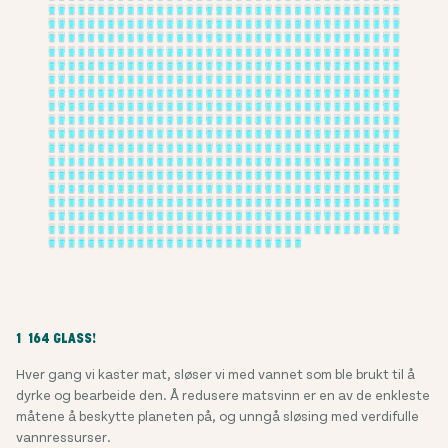
1 164 GLASS!
Hver gang vi kaster mat, sløser vi med vannet som ble brukt til å
dyrke og bearbeide den. Å redusere matsvinn er en av de enkleste
måtene å beskytte planeten på, og unngå sløsing med verdifulle
vannressurser.