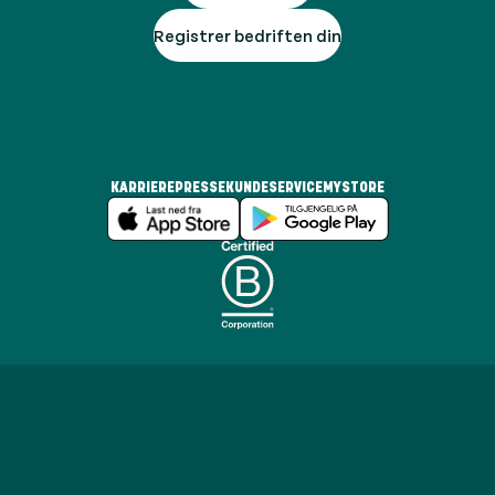
Registrer bedriften din
KARRIERE
PRESSE
KUNDESERVICE
MYSTORE