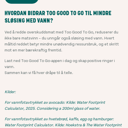
HVORDAN BIDRAR TOO GOOD TO GO TIL MINDRE
SLØSING MED VANN?
Ved å redde overskuddsmat med Too Good To Go, reduserer du
ikke bare matsvinn – du unngår også sløsing med vann. Hvert
måltid reddet betyr mindre unødvendig ressursbruk, og et skritt
mot en mer bærekraftig fremtid.
Last ned Too Good To Go-appen i dag og skap positive ringer i
vann.
Sammen kan vi få hver dråpe til å telle.
Kilder:
For vannfotavtrykket av avocado: Kilde: Water Footprint
Calculator, 2025. Considering a 200ml glass of water.
For vannfotavtrykket av hvetebrød, kaffe, egg og hamburger:
Water Footprint Calculator. Kilde: Hoekstra & The Water Footprint