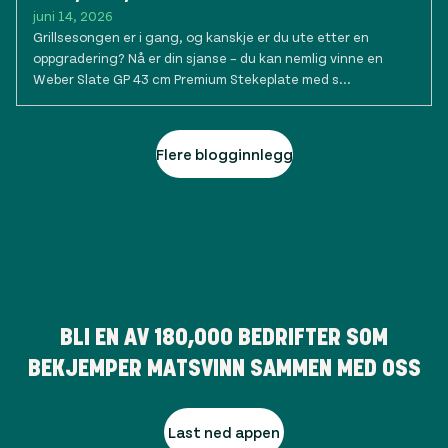
juni 14, 2026
Grillsesongen er i gang, og kanskje er du ute etter en
oppgradering? Nå er din sjanse – du kan nemlig vinne en
Weber Slate GP 43 cm Premium Stekeplate med s...
Flere blogginnlegg
BLI EN AV
180,000
BEDRIFTER SOM
BEKJEMPER MATSVINN SAMMEN MED OSS
Last ned appen