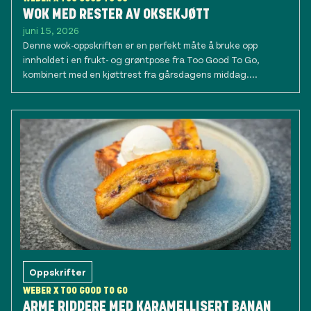
WOK MED RESTER AV OKSEKJØTT
juni 15, 2026
Denne wok-oppskriften er en perfekt måte å bruke opp
innholdet i en frukt- og grøntpose fra Too Good To Go,
kombinert med en kjøttrest fra gårsdagens middag....
Oppskrifter
WEBER X TOO GOOD TO GO
ARME RIDDERE MED KARAMELLISERT BANAN