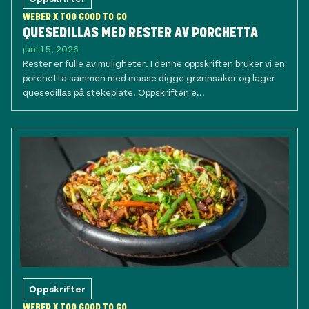
WEBER X TOO GOOD TO GO
QUESEDILLAS MED RESTER AV PORCHETTA
juni 15, 2026
Rester er fulle av muligheter. I denne oppskriften bruker vi en
porchetta sammen med masse digge grønnsaker og lager
quesedillas på stekeplate. Oppskriften e...
Oppskrifter
WEBER X TOO GOOD TO GO