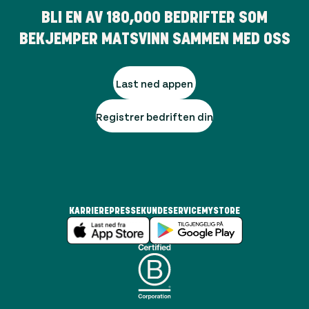
BLI EN AV
180,000
BEDRIFTER SOM
BEKJEMPER MATSVINN SAMMEN MED OSS
Last ned appen
Registrer bedriften din
KARRIERE
PRESSE
KUNDESERVICE
MYSTORE