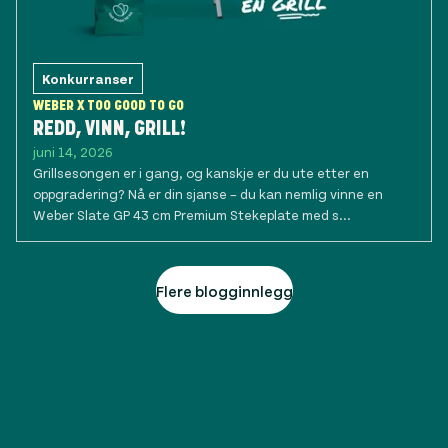
Konkurranser
WEBER X TOO GOOD TO GO
REDD, VINN, GRILL!
juni 14, 2026
Grillsesongen er i gang, og kanskje er du ute etter en
oppgradering? Nå er din sjanse – du kan nemlig vinne en
Weber Slate GP 43 cm Premium Stekeplate med s...
Flere blogginnlegg