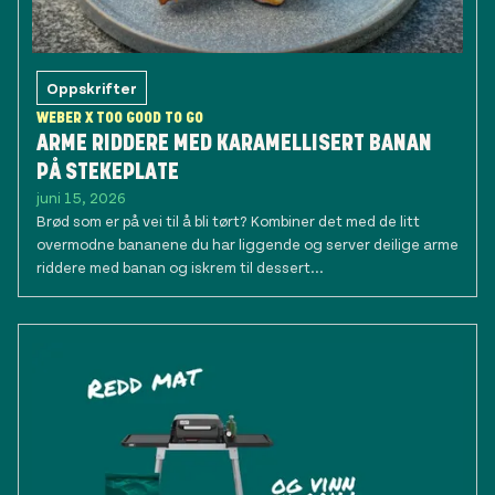
Oppskrifter
WEBER X TOO GOOD TO GO
ARME RIDDERE MED KARAMELLISERT BANAN
PÅ STEKEPLATE
juni 15, 2026
Brød som er på vei til å bli tørt? Kombiner det med de litt
overmodne bananene du har liggende og server deilige arme
riddere med banan og iskrem til dessert...