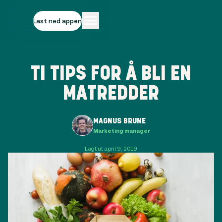
Last ned appen
TI TIPS FOR Å BLI EN
MATREDDER
MAGNUS BRUNE
Marketing manager
Lagt ut april 9, 2019