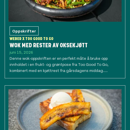
Oppskrifter
WEBER X TOO GOOD TO GO
WOK MED RESTER AV OKSEKJØTT
juni 15, 2026
Denne wok-oppskriften er en perfekt måte å bruke opp
innholdet i en frukt- og grøntpose fra Too Good To Go,
kombinert med en kjøttrest fra gårsdagens middag....