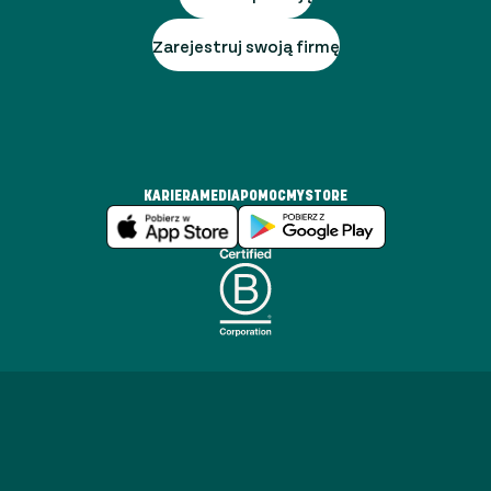
Zarejestruj swoją firmę
KARIERA
MEDIA
POMOC
MYSTORE