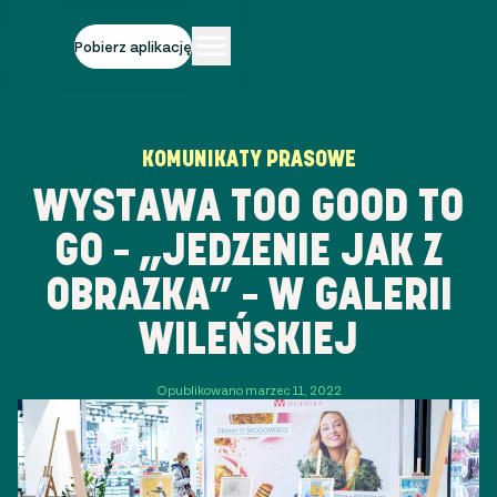
Pobierz aplikację
KOMUNIKATY PRASOWE
WYSTAWA TOO GOOD TO
GO – „JEDZENIE JAK Z
OBRAZKA” – W GALERII
WILEŃSKIEJ
Opublikowano marzec 11, 2022