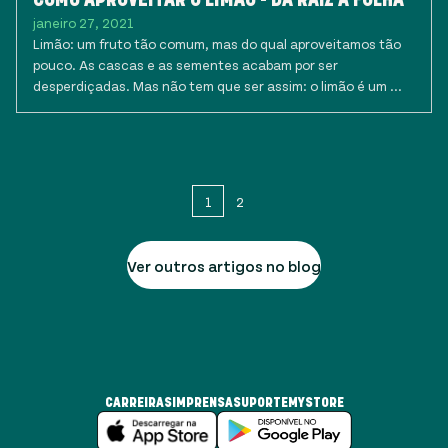
janeiro 27, 2021
Limão: um fruto tão comum, mas do qual aproveitamos tão
pouco. As cascas e as sementes acabam por ser
desperdiçadas. Mas não tem que ser assim: o limão é um ...
1
2
Ver outros artigos no blog
CARREIRAS
IMPRENSA
SUPORTE
MYSTORE