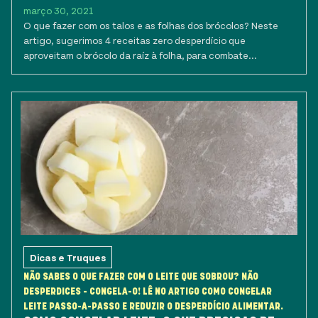
março 30, 2021
O que fazer com os talos e as folhas dos brócolos? Neste
artigo, sugerimos 4 receitas zero desperdício que
aproveitam o brócolo da raíz à folha, para combate...
Dicas e Truques
NÃO SABES O QUE FAZER COM O LEITE QUE SOBROU? NÃO
DESPERDICES - CONGELA-O! LÊ NO ARTIGO COMO CONGELAR
LEITE PASSO-A-PASSO E REDUZIR O DESPERDÍCIO ALIMENTAR.