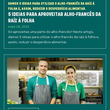
DAMOS 5 IDEIAS PARA UTILIZAR O ALHO-FRANCÊS DA RAÍZ À
FOLHA E, ASSIM, REDUZIR O DESPERDÍCIO ALIMENTAR.
5 IDEIAS PARA APROVEITAR ALHO-FRANCÊS DA
RAÍZ À FOLHA
maio 18, 2021
Só aproveitas uma parte do alho-francês? Neste artigo,
damos 5 ideias para utilizar o alho-francês da raíz à folha e,
assim, reduzir o desperdício alimentar.