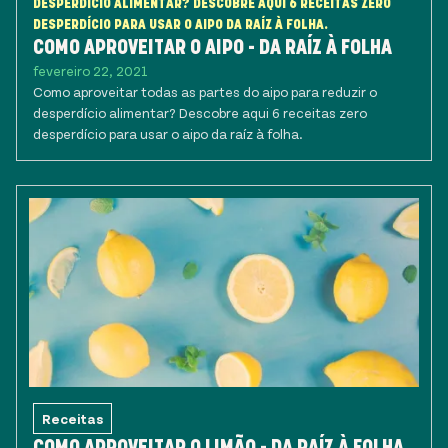
DESPERDÍCIO ALIMENTAR? DESCOBRE AQUI 6 RECEITAS ZERO
DESPERDÍCIO PARA USAR O AIPO DA RAÍZ À FOLHA.
COMO APROVEITAR O AIPO - DA RAÍZ À FOLHA
fevereiro 22, 2021
Como aproveitar todas as partes do aipo para reduzir o
desperdício alimentar? Descobre aqui 6 receitas zero
desperdício para usar o aipo da raíz à folha.
Receitas
COMO APROVEITAR O LIMÃO - DA RAÍZ À FOLHA