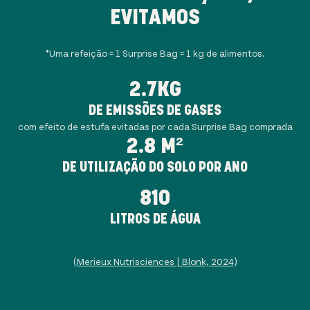
EVITAMOS
*Uma refeição = 1 Surprise Bag = 1 kg de alimentos.
2.7KG
DE EMISSÕES DE GASES
com efeito de estufa evitadas por cada Surprise Bag comprada
2.8 M²
DE UTILIZAÇÃO DO SOLO POR ANO
810
LITROS DE ÁGUA
(
Merieux Nutrisciences | Blonk, 2024
)