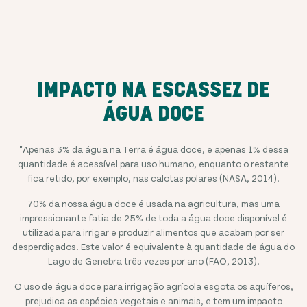
IMPACTO NA ESCASSEZ DE
ÁGUA DOCE
"Apenas 3% da água na Terra é água doce, e apenas 1% dessa
quantidade é acessível para uso humano, enquanto o restante
fica retido, por exemplo, nas calotas polares (NASA, 2014).
70% da nossa água doce é usada na agricultura, mas uma
impressionante fatia de 25% de toda a água doce disponível é
utilizada para irrigar e produzir alimentos que acabam por ser
desperdiçados. Este valor é equivalente à quantidade de água do
Lago de Genebra três vezes por ano (FAO, 2013).
O uso de água doce para irrigação agrícola esgota os aquíferos,
prejudica as espécies vegetais e animais, e tem um impacto