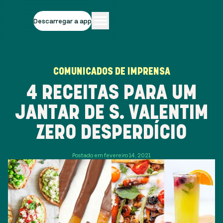
Descarregar a app
COMUNICADOS DE IMPRENSA
4 RECEITAS PARA UM
JANTAR DE S. VALENTIM
ZERO DESPERDÍCIO
Postado em fevereiro 14, 2021