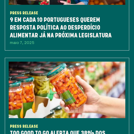
PRESS RELEASE
9 EM CADA 10 PORTUGUESES QUEREM
RESPOSTA POLÍTICA AO DESPERDÍCIO
ALIMENTAR JÁ NA PRÓXIMA LEGISLATURA
maio 7, 2025
PRESS RELEASE
TOO GOOD TO GO ALERTA QUE 38% DOS