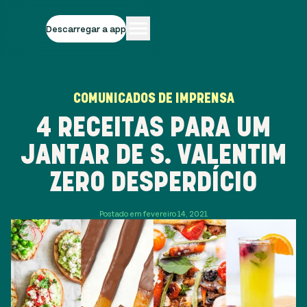
Descarregar a app
COMUNICADOS DE IMPRENSA
4 RECEITAS PARA UM
JANTAR DE S. VALENTIM
ZERO DESPERDÍCIO
Postado em fevereiro 14, 2021