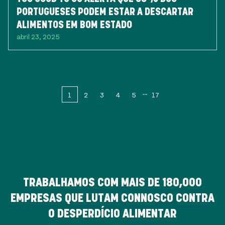
PORTUGUESES PODEM ESTAR A DESCARTAR
ALIMENTOS EM BOM ESTADO
abril 23, 2025
1
2
3
4
5
17
TRABALHAMOS COM MAIS DE
180,000
EMPRESAS QUE LUTAM CONNOSCO CONTRA
O DESPERDÍCIO ALIMENTAR