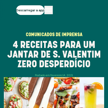
Descarregar a app
COMUNICADOS DE IMPRENSA
4 RECEITAS PARA UM
JANTAR DE S. VALENTIM
ZERO DESPERDÍCIO
Postado em fevereiro 14, 2021