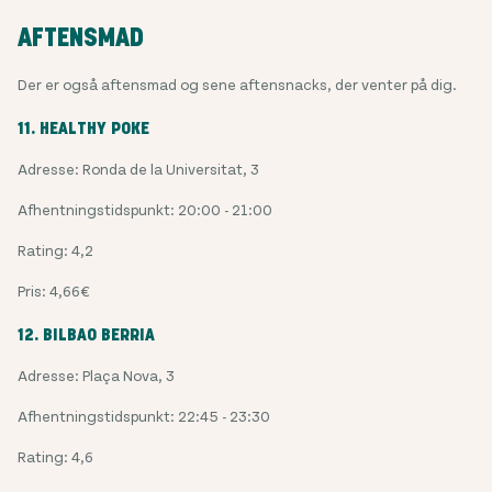
AFTENSMAD
Der er også aftensmad og sene aftensnacks, der venter på dig.
11. HEALTHY POKE
Adresse: Ronda de la Universitat, 3
Afhentningstidspunkt: 20:00 - 21:00
Rating: 4,2
Pris: 4,66€
12. BILBAO BERRIA
Adresse: Plaça Nova, 3
Afhentningstidspunkt: 22:45 - 23:30
Rating: 4,6