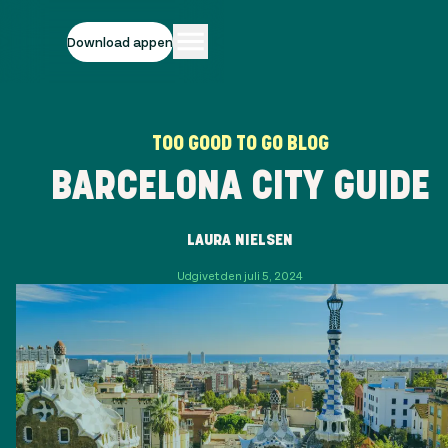
Download appen
TOO GOOD TO GO BLOG
BARCELONA CITY GUIDE
LAURA NIELSEN
Udgivet den juli 5, 2024