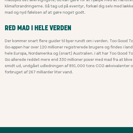
klimaforandringerne. Så tag ud på eventyr, forkæl dig selv med lækk
mad og nyd følelsen af at gøre noget godt.
RED MAD I HELE VERDEN
Der kommer snart flere guider til byer rundt om i verden. Too Good T
Go-appen har over
120 millioner
registrerede brugere og findes i land
hele Europa, Nordamerika og (snart) Australien. I alt har Too Good To
Go allerede reddet mere end 330 millioner poser med mad fra at blive
smidt ud, undgået udledningen af 891.000 tons CO2-ækvivalenter 
forbruget af 267 milliarder liter vand.