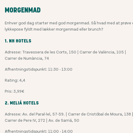
MORGENMAD
Enhver god dag starter med god morgenmad. Så hvad med at prøve 
lykkepose fyldt med lækker morgenmad eller brunch?
1. NH HOTELS
Adresse: Travessera de les Corts, 150 | Carrer de València, 105 |
Carrer de Numància, 74
Afhentningstidspunkt: 11:30 - 13:00
Rating: 4,4
Pris: 3,99€
2. MELIÁ HOTELS
Adresse: Av. del Paral·lel, 57-59. | Carrer de Cristóbal de Moura, 138 
Carrer de Pere IV, 272 | Av. de Sarriá, 50
Afhentningstidspunkt: 11:00 - 14:00