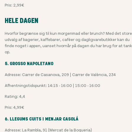
Pris: 2,99€
HELE DAGEN
Hvorfor begrænse sig til kun morgenmad eller brunch? Med det store
udvalg af bagerier, kaffebarer, caféer og dagligvarebutikker kan du
finde noget i appen, uanset hvornår på dagen du har brug for at tan
op.
5. GROSSO NAPOLETANO
Adresse: Carrer de Casanova, 209 | Carrer de València, 234
Afhentningstidspunkt: 14:15 - 16:00 | 15:00 - 16:00
Rating: 4,4
Pris: 4,99€
6. LLEGUMS CUITS I MENJAR CASOLÁ
Adresse: La Rambla, 91 (Mercat de la Boqueria)