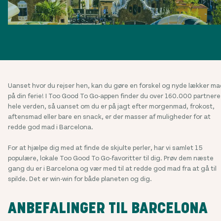
Uanset hvor du rejser hen, kan du gøre en forskel og nyde lækker ma
på din ferie! I Too Good To Go-appen finder du over 160.000 partnere 
hele verden, så uanset om du er på jagt efter morgenmad, frokost,
aftensmad eller bare en snack, er der masser af muligheder for at
redde god mad i Barcelona.
For at hjælpe dig med at finde de skjulte perler, har vi samlet 15
populære, lokale Too Good To Go-favoritter til dig. Prøv dem næste
gang du er i Barcelona og vær med til at redde god mad fra at gå til
spilde. Det er win-win for både planeten og dig.
ANBEFALINGER TIL BARCELONA