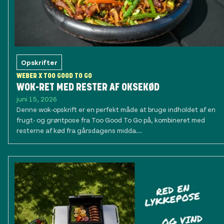
Opskrifter
WEBER X TOO GOOD TO GO
WOK-RET MED RESTER AF OKSEKØD
juni 15, 2026
Denne wok-opskrift er en perfekt måde at bruge indholdet af en
frugt- og grøntpose fra Too Good To Go på, kombineret med
resterne af kød fra gårsdagens midda...