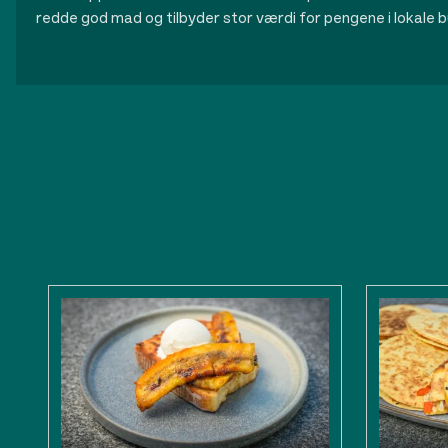
redde god mad og tilbyder stor værdi for pengene i lokale b