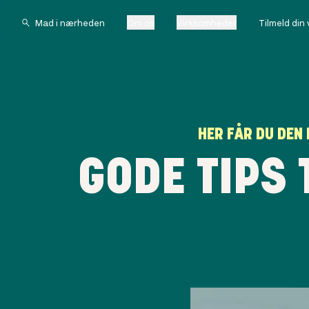
Om os
Virksomheder
Tilmeld din
HER FÅR DU DEN 
GODE TIPS 