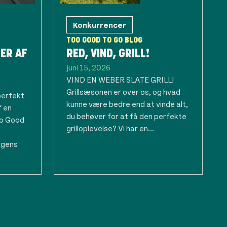
Konkurrencer
TOO GOOD TO GO BLOG
ER AF
RED, VIND, GRILL!
juni 15, 2026
VIND EN WEBER SLATE GRILL!
Grillsæsonen er over os, og hvad
perfekt
kunne være bedre end at vinde alt,
f en
du behøver for at få den perfekte
oo Good
grilloplevelse? Vi har en...
agens