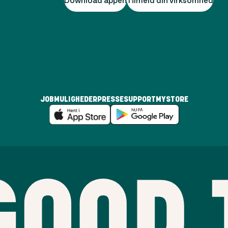
JOBMULIGHEDER
PRESSE
SUPPORT
MYSTORE