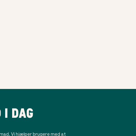
 I DAG
mad. Vi hjælper brugere med at