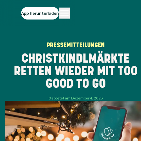
App herunterladen
PRESSEMITTEILUNGEN
CHRISTKINDLMÄRKTE
RETTEN WIEDER MIT TOO
GOOD TO GO
Gepostet am Dezember 4, 2023