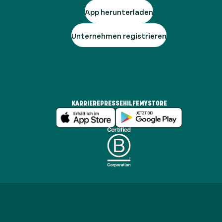
App herunterladen
Unternehmen registrieren
KARRIERE
PRESSE
HILFE
MYSTORE