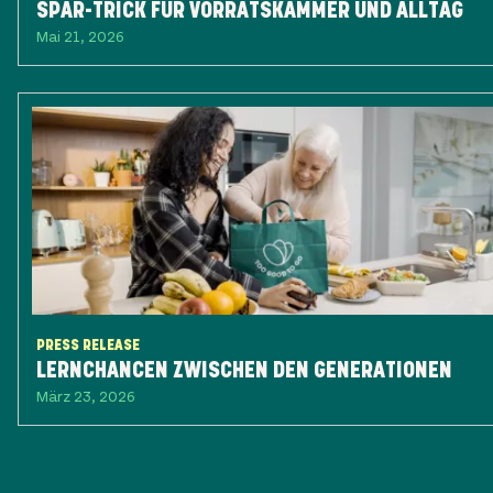
SPAR-TRICK FÜR VORRATSKAMMER UND ALLTAG
Mai 21, 2026
PRESS RELEASE
LERNCHANCEN ZWISCHEN DEN GENERATIONEN
März 23, 2026