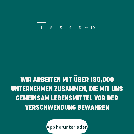
1
2
3
4
5
19
WIR ARBEITEN MIT ÜBER
180,000
UNTERNEHMEN ZUSAMMEN, DIE MIT UNS
GEMEINSAM LEBENSMITTEL VOR DER
VERSCHWENDUNG BEWAHREN
App herunterladen