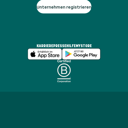
Unternehmen registrieren
KARRIERE
PRESSE
HILFE
MYSTORE