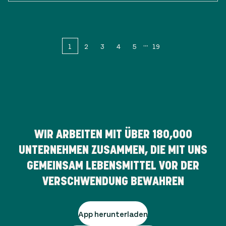
1
2
3
4
5
19
WIR ARBEITEN MIT ÜBER
180,000
UNTERNEHMEN ZUSAMMEN, DIE MIT UNS
GEMEINSAM LEBENSMITTEL VOR DER
VERSCHWENDUNG BEWAHREN
App herunterladen