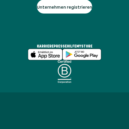
Unternehmen registrieren
KARRIERE
PRESSE
HILFE
MYSTORE