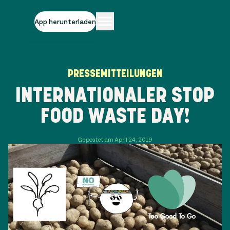
App herunterladen
PRESSEMITTEILUNGEN
INTERNATIONALER STOP
FOOD WASTE DAY!
Gepostet am April 24, 2019