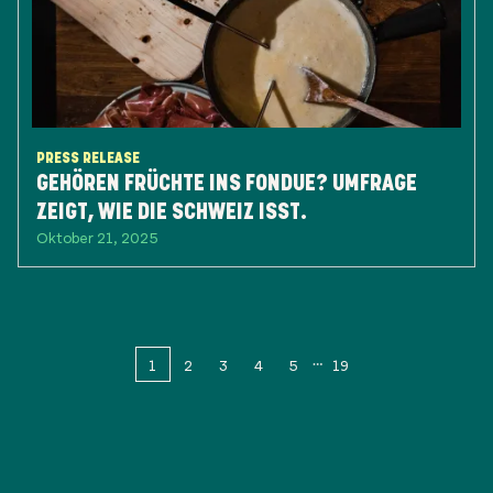
PRESS RELEASE
GEHÖREN FRÜCHTE INS FONDUE? UMFRAGE
ZEIGT, WIE DIE SCHWEIZ ISST.
Oktober 21, 2025
1
2
3
4
5
19