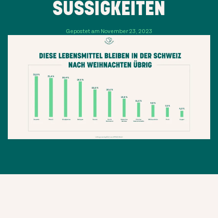
SÜSSIGKEITEN
Gepostet am November 23, 2023