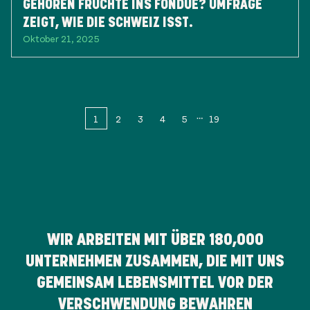
GEHÖREN FRÜCHTE INS FONDUE? UMFRAGE
ZEIGT, WIE DIE SCHWEIZ ISST.
Oktober 21, 2025
1
2
3
4
5
19
WIR ARBEITEN MIT ÜBER
180,000
UNTERNEHMEN ZUSAMMEN, DIE MIT UNS
GEMEINSAM LEBENSMITTEL VOR DER
VERSCHWENDUNG BEWAHREN