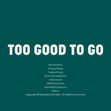
Rechtliches
Privacy Policy
Cookie Policy
Terms & Conditions
Impressum
DSA Disclosure
Food Waste Sources
Status
Copyright © Too Good To Go ApS. All Rights Reserved.