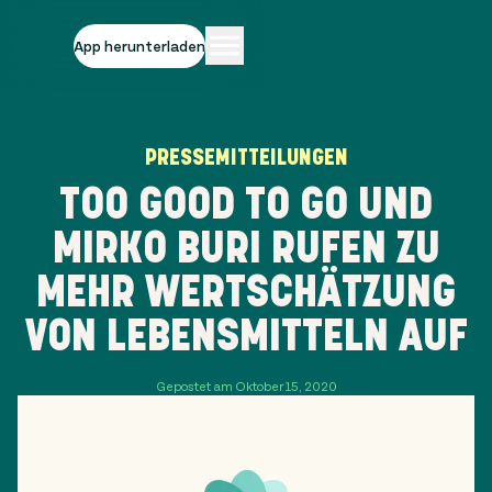
App herunterladen
PRESSEMITTEILUNGEN
TOO GOOD TO GO UND
MIRKO BURI RUFEN ZU
MEHR WERTSCHÄTZUNG
VON LEBENSMITTELN AUF
Gepostet am Oktober 15, 2020