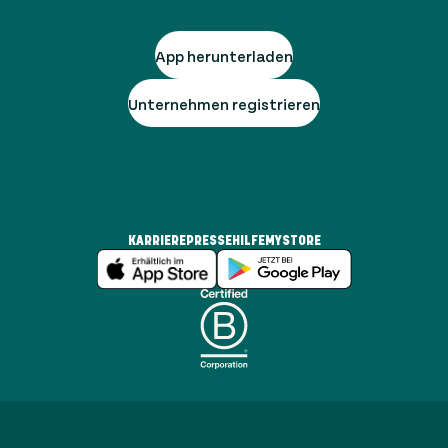
App herunterladen
Unternehmen registrieren
KARRIERE
PRESSE
HILFE
MYSTORE