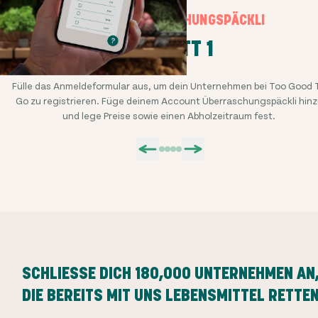
UNSERE ÜBERRASCHUNGSPÄCKLI
SCHRITT 1
Fülle das Anmeldeformular aus, um dein Unternehmen bei Too Good 
Go zu registrieren. Füge deinem Account Überraschungspäckli hinz
und lege Preise sowie einen Abholzeitraum fest.
SCHLIESSE DICH
180,000
UNTERNEHMEN AN
DIE BEREITS MIT UNS LEBENSMITTEL RETTE