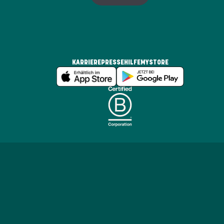
KARRIERE
PRESSE
HILFE
MYSTORE