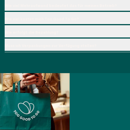
Wie viel Mehraufwand bedeutet das für meinen Betrieb?
Wie viel kostet mich Too Good To Go?
Wie erfolgt die Bezahlung?
Muss ich Verpackungen zur Verfügung stellen?