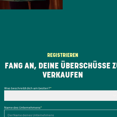
REGISTRIEREN
FANG AN, DEINE ÜBERSCHÜSSE Z
VERKAUFEN
Was beschreibt dich am besten?
*
Name des Unternehmens
*