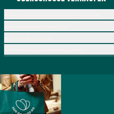
Wie viel Mehraufwand bedeutet das für meinen Betrieb?
Wie viel kostet mich Too Good To Go?
Wie erfolgt die Bezahlung?
Muss ich Verpackungen zur Verfügung stellen?