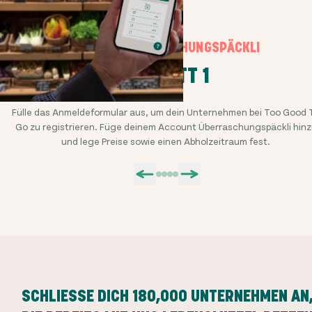
UNSERE ÜBERRASCHUNGSPÄCKLI
SCHRITT 1
Fülle das Anmeldeformular aus, um dein Unternehmen bei Too Good 
Go zu registrieren. Füge deinem Account Überraschungspäckli hinz
und lege Preise sowie einen Abholzeitraum fest.
SCHLIESSE DICH
180,000
UNTERNEHMEN AN