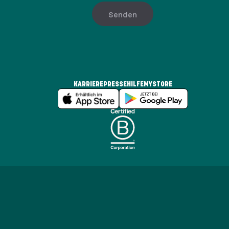
Senden
KARRIERE
PRESSE
HILFE
MYSTORE