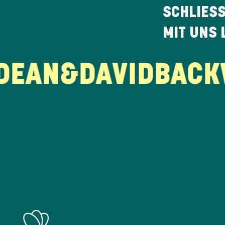
SCHLIES
MIT UNS 
AN&DAVID
BACKW