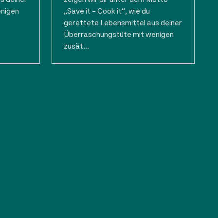
enigen
„Save it – Cook it“, wie du
gerettete Lebensmittel aus deiner
Überraschungstüte mit wenigen
zusät...