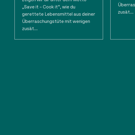
Überras
„Save it – Cook it“, wie du
zusät...
gerettete Lebensmittel aus deiner
Überraschungstüte mit wenigen
zusät...