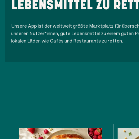
LEBENSMITTEL ZU RET
Unsere App ist der weltweit größte Marktplatz für übersch
unseren Nutzer*innen, gute Lebensmittel zu einem guten Pr
lokalen Läden wie Cafés und Restaurants zu retten.