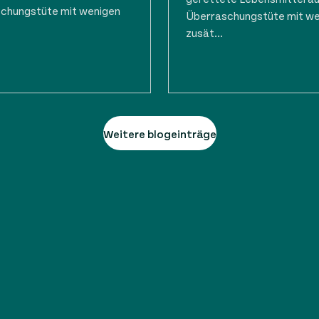
chungstüte mit wenigen
Überraschungstüte mit w
zusät...
Weitere blogeinträge