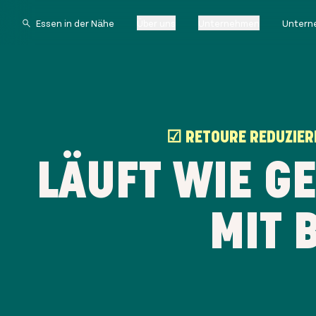
Über uns
Unternehmen
Untern
☑ RETOURE REDUZIE
LÄUFT WIE G
MIT 