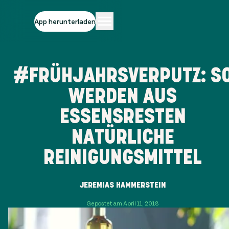
App herunterladen
#FRÜHJAHRSVERPUTZ: S
WERDEN AUS
ESSENSRESTEN
NATÜRLICHE
REINIGUNGSMITTEL
JEREMIAS HAMMERSTEIN
Gepostet am April 11, 2018