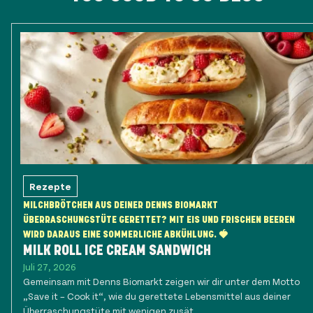
Rezepte
MILCHBRÖTCHEN AUS DEINER DENNS BIOMARKT
ÜBERRASCHUNGSTÜTE GERETTET? MIT EIS UND FRISCHEN BEEREN
WIRD DARAUS EINE SOMMERLICHE ABKÜHLUNG. 🍓
MILK ROLL ICE CREAM SANDWICH
Juli 27, 2026
Gemeinsam mit Denns Biomarkt zeigen wir dir unter dem Motto
„Save it – Cook it“, wie du gerettete Lebensmittel aus deiner
Überraschungstüte mit wenigen zusät...