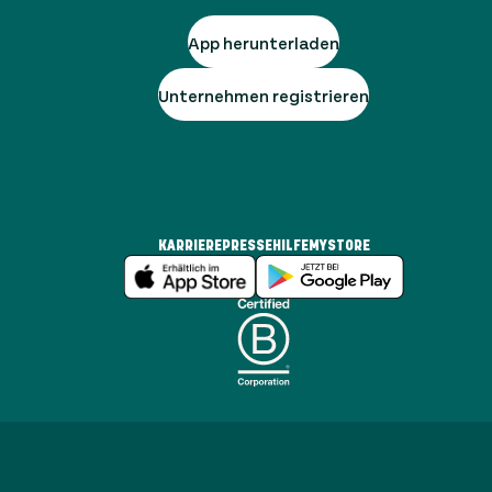
App herunterladen
Unternehmen registrieren
KARRIERE
PRESSE
HILFE
MYSTORE