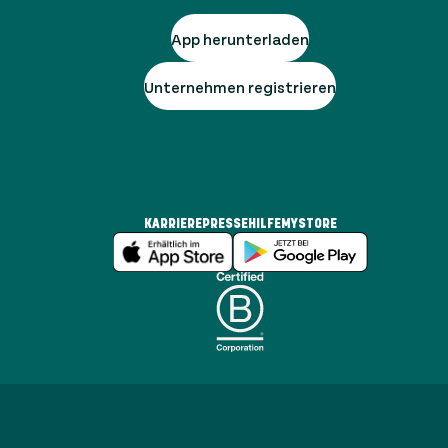
App herunterladen
Unternehmen registrieren
KARRIERE
PRESSE
HILFE
MYSTORE