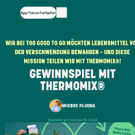
App herunterladen
WIR BEI TOO GOOD TO GO MÖCHTEN LEBENSMITTEL V
DER VERSCHWENDUNG BEWAHREN – UND DIESE
MISSION TEILEN WIR MIT THERMOMIX®!
GEWINNSPIEL MIT
THERMOMIX®
WIEBKE PLUDRA
Gepostet am Februar 26, 2024