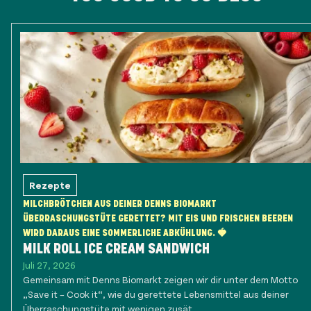
Rezepte
MILCHBRÖTCHEN AUS DEINER DENNS BIOMARKT
ÜBERRASCHUNGSTÜTE GERETTET? MIT EIS UND FRISCHEN BEEREN
WIRD DARAUS EINE SOMMERLICHE ABKÜHLUNG. 🍓
MILK ROLL ICE CREAM SANDWICH
Juli 27, 2026
Gemeinsam mit Denns Biomarkt zeigen wir dir unter dem Motto
„Save it – Cook it“, wie du gerettete Lebensmittel aus deiner
Überraschungstüte mit wenigen zusät...