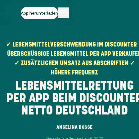
App herunterladen
✓ LEBENSMITTELVERSCHWENDUNG IM DISCOUNTER
ÜBERSCHÜSSIGE LEBENSMITTEL PER APP VERKAUFE
✓ ZUSÄTZLICHEN UMSATZ AUS ABSCHRIFTEN ✓
HÖHERE FREQUENZ
LEBENSMITTELRETTUNG
PER APP BEIM DISCOUNTE
NETTO DEUTSCHLAND
ANGELINA BOSSE
Gepostet am September 16, 2022