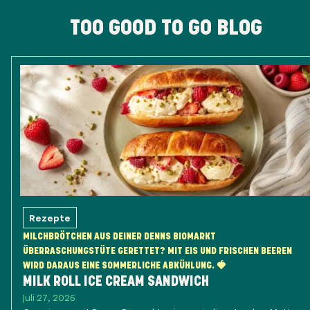
TOO GOOD TO GO BLOG
Rezepte
MILCHBRÖTCHEN AUS DEINER DENNS BIOMARKT
ÜBERRASCHUNGSTÜTE GERETTET? MIT EIS UND FRISCHEN BEEREN
WIRD DARAUS EINE SOMMERLICHE ABKÜHLUNG. 🍓
MILK ROLL ICE CREAM SANDWICH
Juli 27, 2026