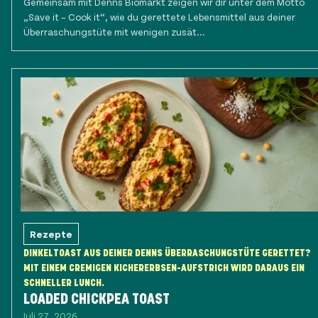
Gemeinsam mit Denns Biomarkt zeigen wir dir unter dem Motto
„Save it – Cook it“, wie du gerettete Lebensmittel aus deiner
Überraschungstüte mit wenigen zusät...
Rezepte
DINKELTOAST AUS DEINER DENNS ÜBERRASCHUNGSTÜTE GERETTET?
MIT EINEM CREMIGEN KICHERERBSEN-AUFSTRICH WIRD DARAUS EIN
SCHNELLER LUNCH.
LOADED CHICKPEA TOAST
Juli 27, 2026