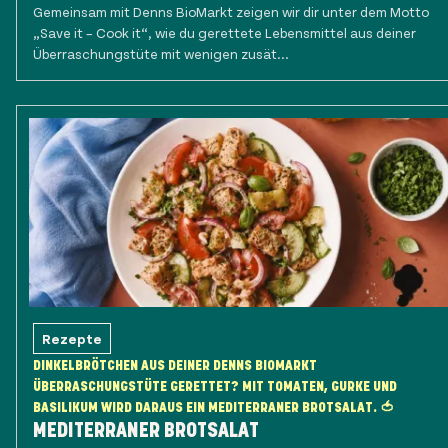
Gemeinsam mit Denns BioMarkt zeigen wir dir unter dem Motto
„Save it – Cook it“, wie du gerettete Lebensmittel aus deiner
Überraschungstüte mit wenigen zusät...
Rezepte
DINKELBRÖTCHEN AUS DEINER DENNS BIOMARKT
ÜBERRASCHUNGSTÜTE GERETTET? MIT TOMATEN, GURKE UND
BASILIKUM WIRD DARAUS EIN MEDITERRANER BROTSALAT. 🍅
MEDITERRANER BROTSALAT