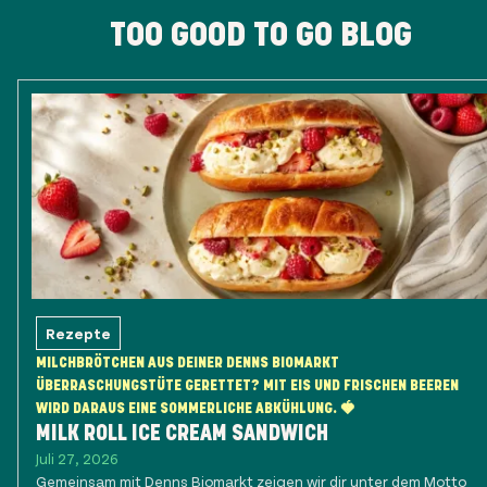
TOO GOOD TO GO BLOG
Rezepte
MILCHBRÖTCHEN AUS DEINER DENNS BIOMARKT
ÜBERRASCHUNGSTÜTE GERETTET? MIT EIS UND FRISCHEN BEEREN
WIRD DARAUS EINE SOMMERLICHE ABKÜHLUNG. 🍓
MILK ROLL ICE CREAM SANDWICH
Juli 27, 2026
Gemeinsam mit Denns Biomarkt zeigen wir dir unter dem Motto