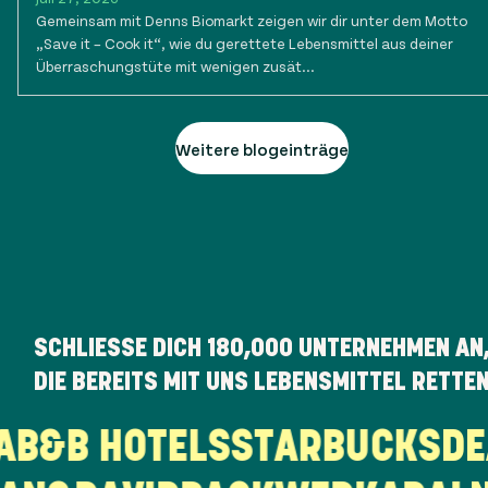
Gemeinsam mit Denns Biomarkt zeigen wir dir unter dem Motto
„Save it – Cook it“, wie du gerettete Lebensmittel aus deiner
Überraschungstüte mit wenigen zusät...
Weitere blogeinträge
SCHLIESSE DICH
180,000
UNTERNEHMEN AN
DIE BEREITS MIT UNS LEBENSMITTEL RETTE
KA
B&B HOTELS
STARBUCKS