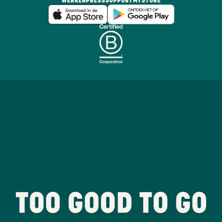
WERKEN
PRESS
SUPPORT
MYSTORE