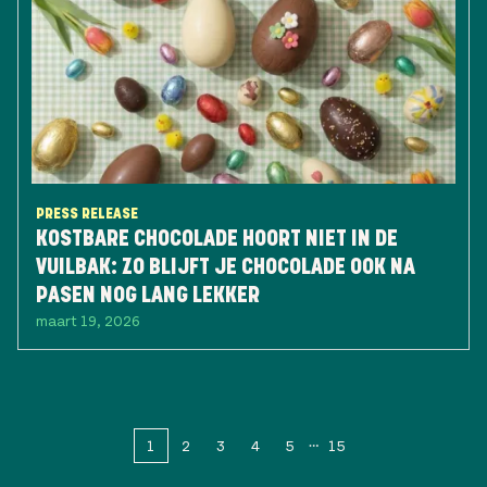
PRESS RELEASE
KOSTBARE CHOCOLADE HOORT NIET IN DE
VUILBAK: ZO BLIJFT JE CHOCOLADE OOK NA
PASEN NOG LANG LEKKER
maart 19, 2026
1
2
3
4
5
15