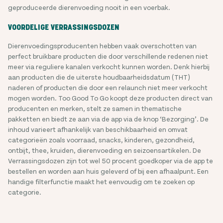
geproduceerde dierenvoeding nooit in een voerbak.
VOORDELIGE VERRASSINGSDOZEN
Dierenvoedingsproducenten hebben vaak overschotten van
perfect bruikbare producten die door verschillende redenen niet
meer via reguliere kanalen verkocht kunnen worden. Denk hierbij
aan producten die de uiterste houdbaarheidsdatum (THT)
naderen of producten die door een relaunch niet meer verkocht
mogen worden. Too Good To Go koopt deze producten direct van
producenten en merken, stelt ze samen in thematische
pakketten en biedt ze aan via de app via de knop ‘Bezorging’. De
inhoud varieert afhankelijk van beschikbaarheid en omvat
categorieën zoals voorraad, snacks, kinderen, gezondheid,
ontbijt, thee, kruiden, dierenvoeding en seizoensartikelen. De
Verrassingsdozen zijn tot wel 50 procent goedkoper via de app te
bestellen en worden aan huis geleverd of bij een afhaalpunt. Een
handige filterfunctie maakt het eenvoudig om te zoeken op
categorie.