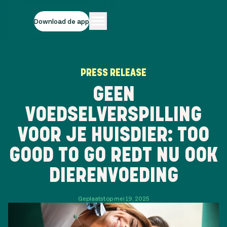
Download de app
PRESS RELEASE
GEEN
VOEDSELVERSPILLING
VOOR JE HUISDIER: TOO
GOOD TO GO REDT NU OOK
DIERENVOEDING
Geplaatst op mei 19, 2025