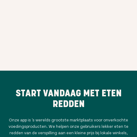
START VANDAAG MET ETEN
REDDEN
Onze app is 's werelds grootste marktplaats voor onverkochte
voedingsproducten. We helpen onze gebruikers lekker eten te
redden van de verspilling aan een kleine prijs bij lokale winkels,