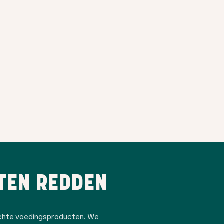
TEN REDDEN
ochte voedingsproducten. We