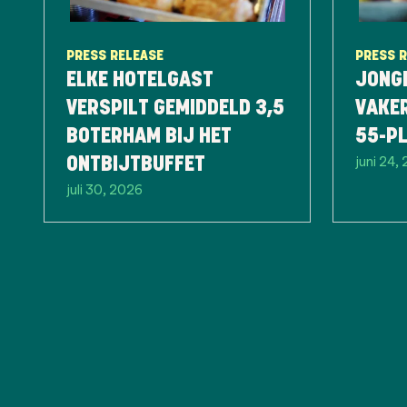
PRESS RELEASE
PRESS 
ELKE HOTELGAST
JONG
VERSPILT GEMIDDELD 3,5
VAKE
BOTERHAM BIJ HET
55-P
juni 24,
ONTBIJTBUFFET
juli 30, 2026