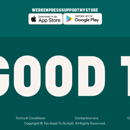
WERKEN
PRESS
SUPPORT
MYSTORE
Terms & Conditions
Contacteer ons
D
Copyright © Too Good To Go ApS. All Rights Reserved.