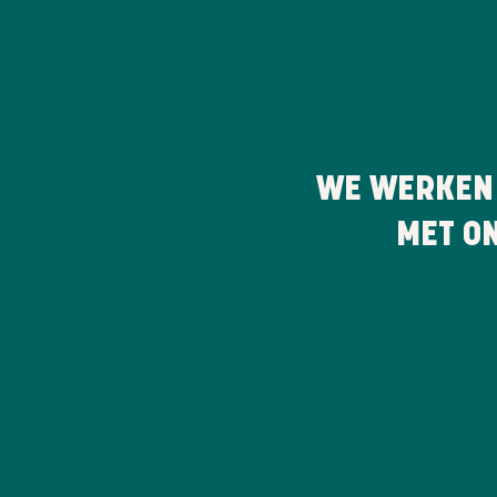
WE WERKEN
MET O