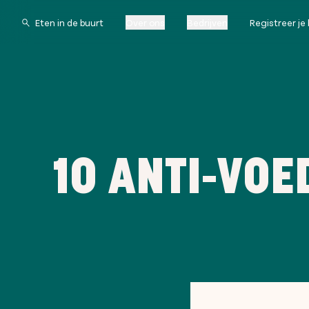
Over ons
Bedrijven
Registreer je 
10 ANTI-VOE