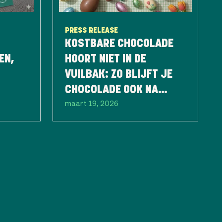
PRESS RELEASE
KOSTBARE CHOCOLADE
EN,
HOORT NIET IN DE
VUILBAK: ZO BLIJFT JE
CHOCOLADE OOK NA
maart 19, 2026
PASEN NOG LANG LEKKER