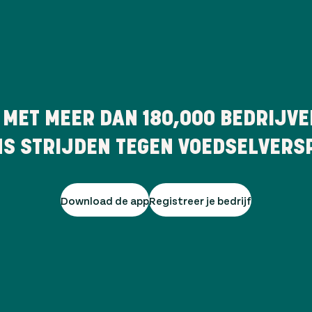
 MET MEER DAN
180,000
BEDRIJVE
NS STRIJDEN TEGEN VOEDSELVERSP
Download de app
Registreer je bedrijf