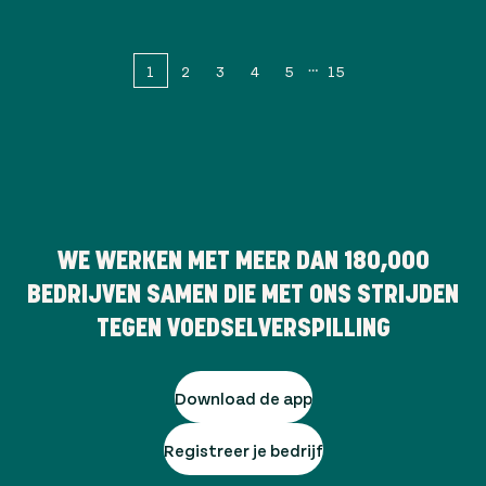
1
2
3
4
5
15
WE WERKEN MET MEER DAN
180,000
BEDRIJVEN SAMEN DIE MET ONS STRIJDEN
TEGEN VOEDSELVERSPILLING
Download de app
Registreer je bedrijf