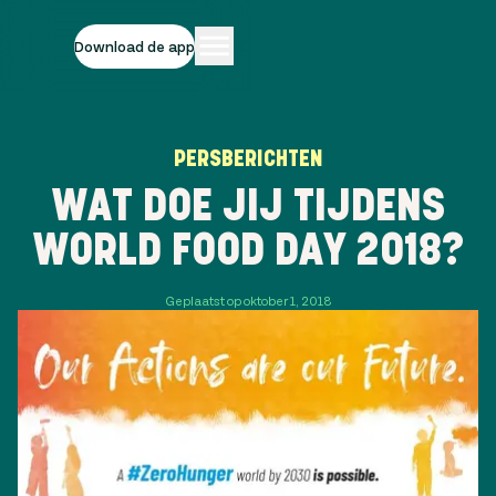
Download de app
PERSBERICHTEN
WAT DOE JIJ TIJDENS
WORLD FOOD DAY 2018?
Geplaatst op oktober 1, 2018