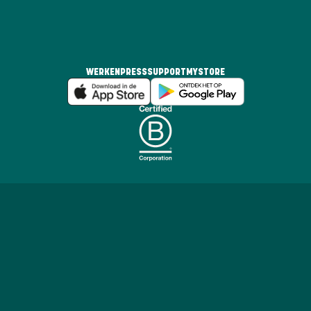
WERKEN
PRESS
SUPPORT
MYSTORE