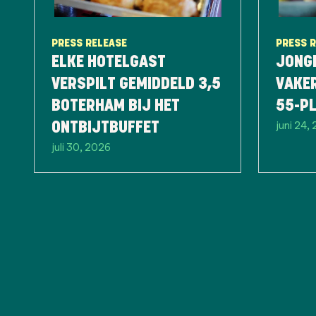
PRESS RELEASE
PRESS 
ELKE HOTELGAST
JONG
VERSPILT GEMIDDELD 3,5
VAKE
BOTERHAM BIJ HET
55-P
juni 24,
ONTBIJTBUFFET
juli 30, 2026