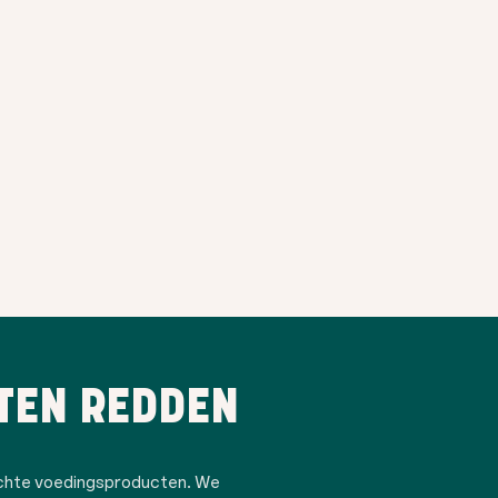
TEN REDDEN
ochte voedingsproducten. We