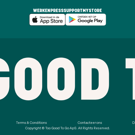
WERKEN
PRESS
SUPPORT
MYSTORE
Terms & Conditions
Contacteer ons
D
Copyright © Too Good To Go ApS. All Rights Reserved.