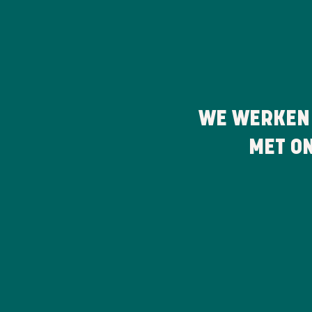
WE WERKEN
MET O