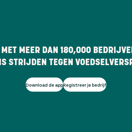
 MET MEER DAN
180,000
BEDRIJVE
NS STRIJDEN TEGEN VOEDSELVERSP
Download de app
Registreer je bedrijf