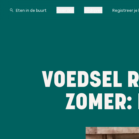
Over ons
Bedrijven
Registreer je 
VOEDSEL R
ZOMER: 