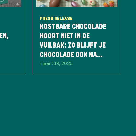
PRESS RELEASE
KOSTBARE CHOCOLADE
EN,
HOORT NIET IN DE
VUILBAK: ZO BLIJFT JE
CHOCOLADE OOK NA
maart 19, 2026
PASEN NOG LANG LEKKER